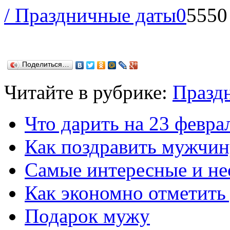
/ Праздничные даты
0
5550
Поделиться…
Читайте в рубрике:
Празд
Что дарить на 23 февра
Как поздравить мужчин
Самые интересные и н
Как экономно отметить
Подарок мужу