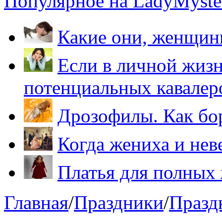
Популярное на LadyMyster
Какие они, женщи
Если в личной жизн
потенциальных кавалер
Дрозофилы. Как бо
Когда жениха и нев
Платья для полных
Главная
/
Праздники
/
Празд