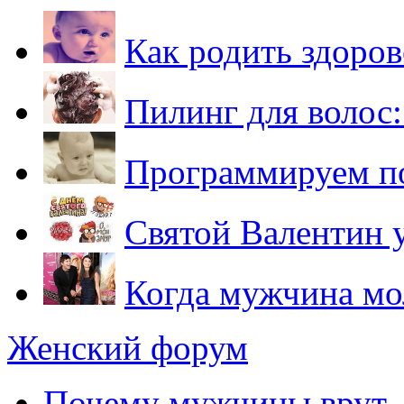
Как родить здоро
Пилинг для волос:
Программируем по
Святой Валентин 
Когда мужчина м
Женский форум
Почему мужчины врут