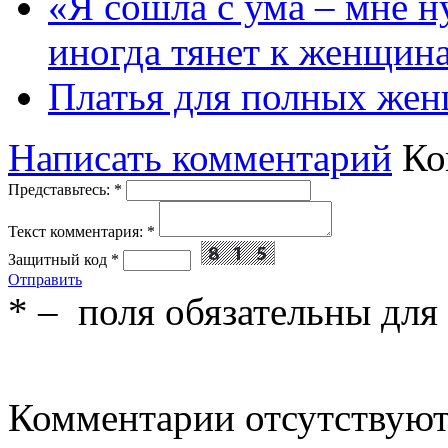
«Я сошла с ума – мне н
иногда тянет к женщин
Платья для полных жен
Написать комментарий
Ко
Представьтесь:
*
Текст комментария:
*
Защитный код
*
Отправить
*
– поля обязательны для
Комментарии отсутствую