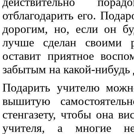
действительно порад
отблагодарить его. Подар
дорогим, но, если он б
лучше сделан своими р
оставит приятное воспо
забытым на какой-нибудь 
Подарить учителю можн
вышитую самостоятель
стенгазету, чтобы она ви
учителя, а многие н