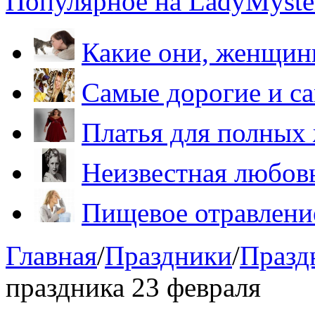
Популярное на LadyMyster
Какие они, женщи
Самые дорогие и са
Платья для полных
Неизвестная любов
Пищевое отравление
Главная
/
Праздники
/
Празд
праздника 23 февраля