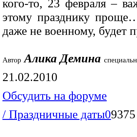
кого-то, 23 февраля – ва
этому празднику проще
даже не военному, будет 
Алика Демина
Автор
специальн
21.02.2010
Обсудить на форуме
/ Праздничные даты
0
9375