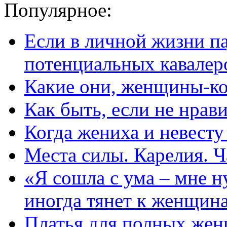
Популярное:
Если в личной жизни п
потенциальных кавалер
Какие они, женщины-к
Как быть, если не нрав
Когда жениха и невест
Места силы. Карелия. Ч
«Я сошла с ума – мне н
иногда тянет к женщин
Платья для полных жен