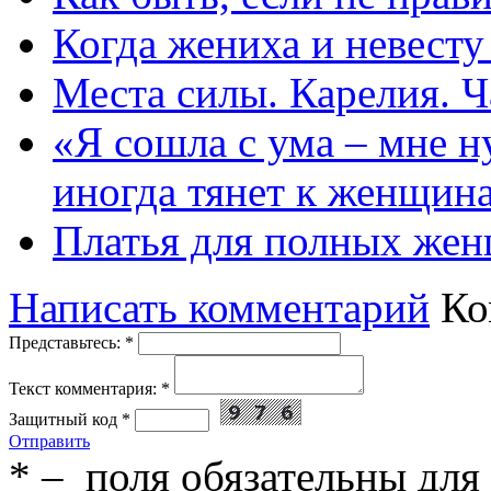
Когда жениха и невест
Места силы. Карелия. Ч
«Я сошла с ума – мне н
иногда тянет к женщин
Платья для полных жен
Написать комментарий
Ко
Представьтесь:
*
Текст комментария:
*
Защитный код
*
Отправить
*
– поля обязательны для