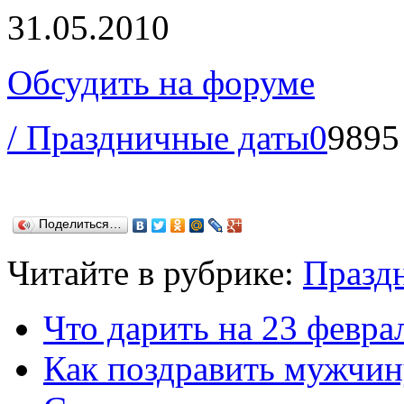
31.05.2010
Обсудить на форуме
/ Праздничные даты
0
9895
Поделиться…
Читайте в рубрике:
Празд
Что дарить на 23 февра
Как поздравить мужчин