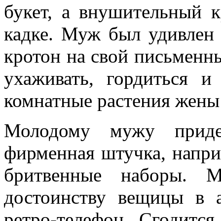
букет, а внушительный к
кадке. Муж был удивлен 
кротон на свой письменны
ухаживать, гордиться и
комнатные растения жены 
Молодому мужу приде
фирменная штучка, наприм
бритвенные наборы. 
достоинству вещицы в а
ретро-телефон. Сгодитс