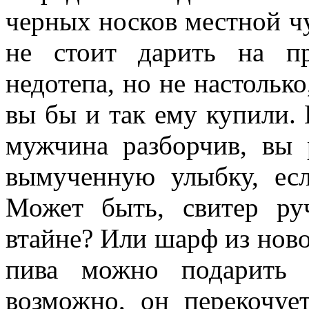
черных носков местной ч
не стоит дарить на п
недотепа, но не настольк
вы бы и так ему купили. 
мужчина разборчив, вы 
вымученную улыбку, есл
Может быть, свитер руч
втайне? Или шарф из но
пива можно подарить
возможно, он перекочуе