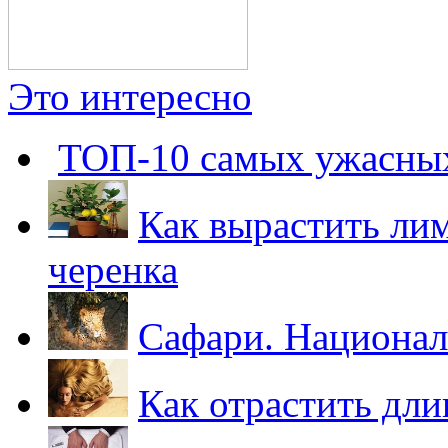
Это интересно
ТОП-10 самых ужасны
Как вырастить лим
черенка
Сафари. Национа
Как отрастить дл