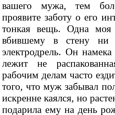
вашего мужа, тем бол
проявите заботу о его и
тонкая вещь. Одна моя
вбившему в стену ни о
электродрель. Он намека
лежит не распакованн
рабочим делам часто езди
того, что муж забывал п
искренне каялся, но расте
подарила ему на день ро