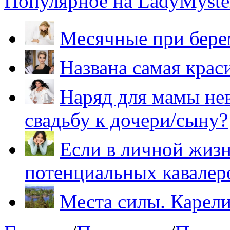
Популярное на LadyMyster
Месячные при бере
Названа самая крас
Наряд для мамы нев
свадьбу к дочери/сыну?
Если в личной жизн
потенциальных кавалер
Места силы. Карели