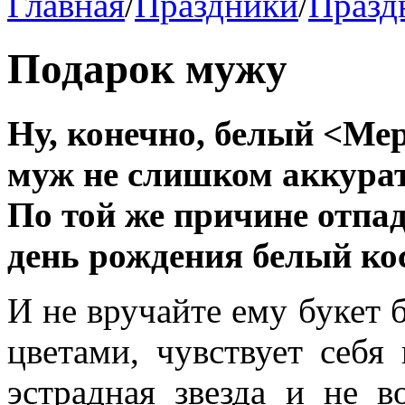
Главная
/
Праздники
/
Празд
Подарок мужу
Ну, конечно, белый <Мер
муж не слишком аккурате
По той же причине отпад
день рождения белый ко
И не вручайте ему букет 
цветами, чувствует себя 
эстрадная звезда и не 