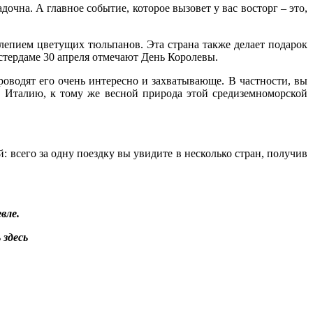
дочна. А главное событие, которое вызовет у вас восторг – это,
олепием цветущих тюльпанов. Эта страна также делает подарок
мстердаме 30 апреля отмечают День Королевы.
проводят его очень интересно и захватывающе. В частности, вы
в Италию, к тому же весной природа этой средиземноморской
 всего за одну поездку вы увидите в несколько стран, получив
вле.
 здесь