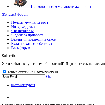
Психология сексуальности женщины
Женский форум
Почему мужчины врут
Интерьер дома
Что почитать?
Я сделала приворот
Важна ли прелюдия в сексе
Куда поехать с ребенком?
Весь форум...
Subscribe
Хотите быть в курсе всех обновлений? Подпишитесь на рассылку
Новые статьи на LadyMystery.ru
Ок
Фотоконкурсы
Перепечатка материалов разрешается только с указанием