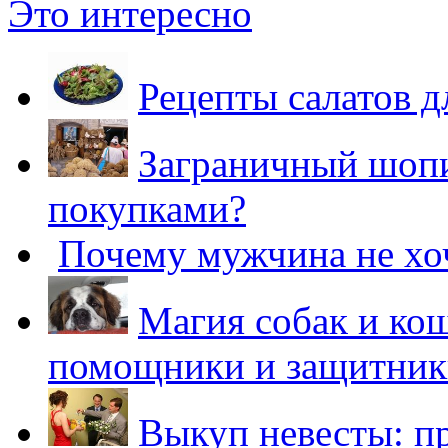
Это интересно
Рецепты салатов 
Заграничный шопин
покупками?
Почему мужчина не хо
Магия собак и ко
помощники и защитник
Выкуп невесты: п