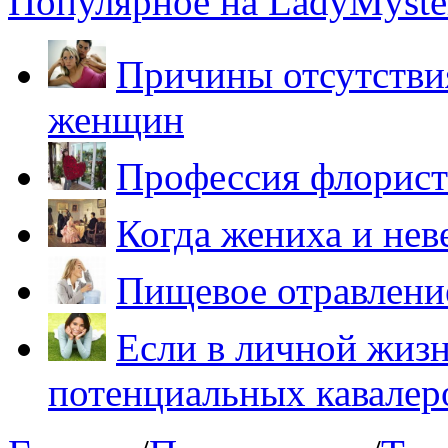
Популярное на LadyMyster
Причины отсутствия
женщин
Профессия флорист
Когда жениха и нев
Пищевое отравление
Если в личной жизн
потенциальных кавалер