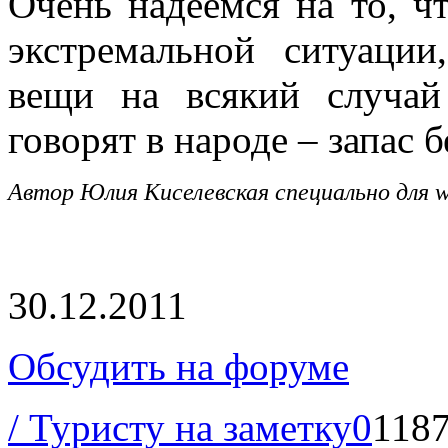
Очень надеемся на то, чт
экстремальной ситуации
вещи на всякий случа
говорят в народе – запас 
Автор Юлия Киселевская специально для
w
30.12.2011
Обсудить на форуме
/ Туристу на заметку
0
118