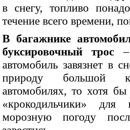
в снегу, топливо понад
течение всего времени, п
В багажнике автомоби
буксировочный трос
– 
автомобиль завязнет в сн
природу большой к
автомобилях, то хотя б
«крокодильчики» для 
морозную погоду пос
завестись.