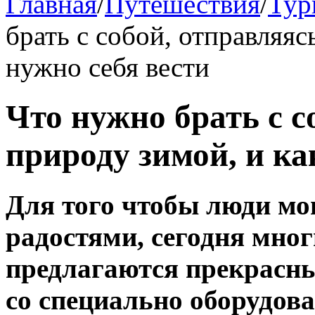
Главная
/
Путешествия
/
Тур
брать с собой, отправляяс
нужно себя вести
Что нужно брать с с
природу зимой, и ка
Для того чтобы люди мо
радостями, сегодня мно
предлагаются прекрасны
со специально оборудов