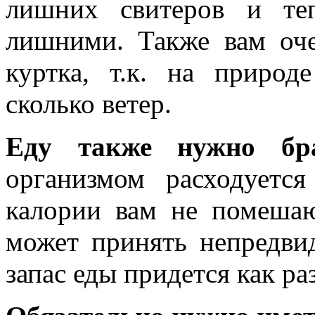
лишних свитеров и те
лишними. Также вам оче
куртка, т.к. на природ
сколько ветер.
Еду также нужно бра
организмом расходуетс
калории вам не помешаю
может принять непредви
запас еды придется как раз