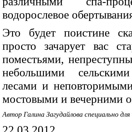
различными спа-про
водорослевое обертывания,
Это будет поистине ска
просто зачарует вас с
поместьями, непреступн
небольшими сельскими
лесами и неповторимыми
мостовыми и вечерними о
Автор Галина Загудайлова специально для
22.03.2012