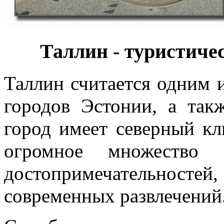
Таллин - туристиче
Таллин считается одним 
городов Эстонии, а такж
город имеет северный к
огромное множество 
достопримечательност
современных развлечений