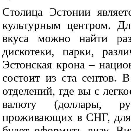
Столица Эстонии являет
культурным центром. Дл
вкуса можно найти ра
дискотеки, парки, разл
Эстонская крона – нацио
состоит из ста сентов. 
отделений, где вы с лег
валюту (доллары, р
проживающих в СНГ, для
будет оформить визу. Ви