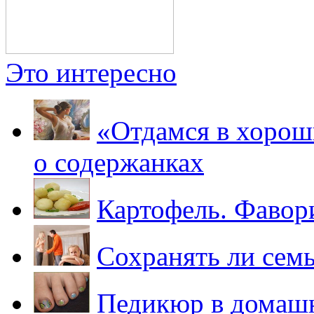
Это интересно
«Отдамся в хороши
о содержанках
Картофель. Фавор
Сохранять ли сем
Педикюр в домаш