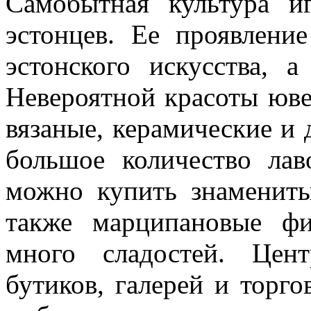
Самобытная культура и
эстонцев. Ее проявлени
эстонского искусства, 
Невероятной красоты юве
вязаные, керамические и 
большое количество лав
можно купить знамениты
также марципановые ф
много сладостей
. Цент
бутиков, галерей и торг