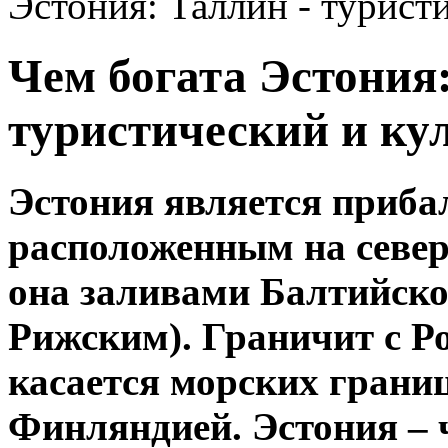
Эстония: Таллин - турист
Чем богата Эстония:
туристический и ку
Эстония является приба
расположенным на севе
она заливами Балтийско
Рижским). Граничит с Ро
касается морских границ
Финляндией. Эстония – ч