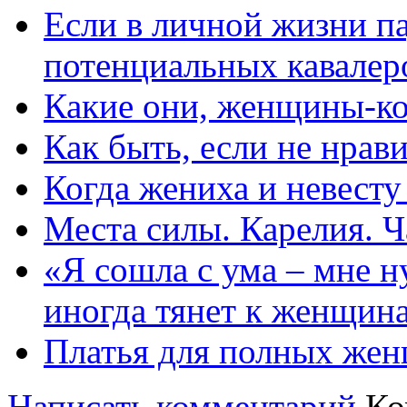
Если в личной жизни п
потенциальных кавалер
Какие они, женщины-к
Как быть, если не нрав
Когда жениха и невест
Места силы. Карелия. Ч
«Я сошла с ума – мне н
иногда тянет к женщин
Платья для полных жен
Написать комментарий
Ко