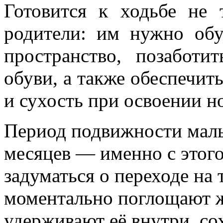
Готовится к ходьбе не
родители: им нужно обу
пространство, позабот
обуви, а также обеспечит
и сухость при освоении 
Период подвижности малы
месяцев ― именно с этого
задуматься о переходе на
моментально поглощают 
удерживают её внутри, с