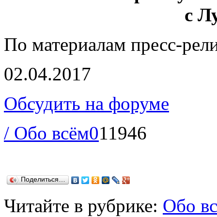
с Л
По материалам пресс-рел
02.04.2017
Обсудить на форуме
/ Обо всём
0
11946
Поделиться…
Читайте в рубрике:
Обо в