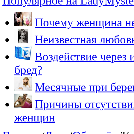
Популярное на LadyMyster
Почему женщина не
Неизвестная любов
Воздействие через 
бред?
Месячные при бере
Причины отсутствия
женщин