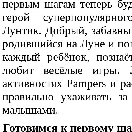
первым шагам теперь бу
герой суперпопулярног
Лунтик. Добрый, забавны
родившийся на Луне и поп
каждый ребёнок, позна
любит весёлые игры. 
активностях Pampers и ра
правильно ухаживать з
малышами.
Готовимся к первому ша