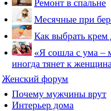
Ремонт в спальне
Месячные при бер
Как выбрать крем 
«Я сошла с ума – 
иногда тянет к женщин
Женский форум
Почему мужчины врут
Интерьер дома