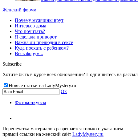
Женский форум
Почему мужчины врут
Интерьер дома
Что почитать?
Я сделала приворот
Важна ли прелюдия в сексе
Куда поехать с ребенком?
Весь форум...
Subscribe
Хотите быть в курсе всех обновлений? Подпишитесь на рассылку
Новые статьи на LadyMystery.ru
Ок
Фотоконкурсы
Перепечатка материалов разрешается только с указанием
прямой ссылки на женский сайт
LadyMystery.ru