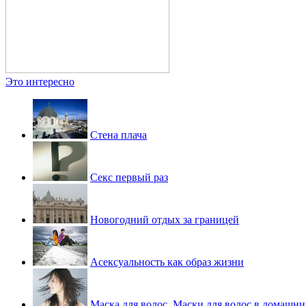
Это интересно
Стена плача
Секс первый раз
Новогодний отдых за границей
Асексуальность как образ жизни
Маска для волос. Маски для волос в домашни