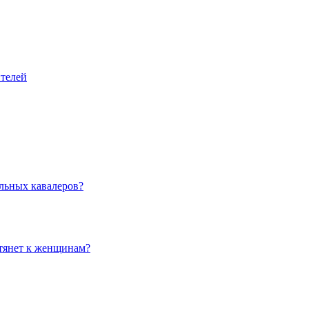
ителей
льных кавалеров?
 тянет к женщинам?