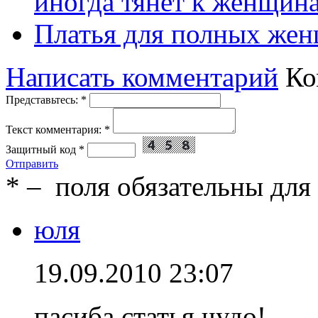
иногда тянет к женщин
Платья для полных жен
Написать комментарий
Ко
Представьтесь:
*
Текст комментария:
*
Защитный код
*
Отправить
*
– поля обязательны для
юля
19.09.2010 23:07
пасиба статья чудо!