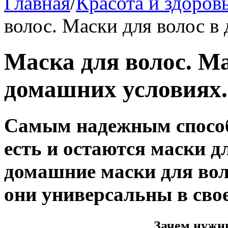
Главная
/
Красота и здоров
волос. Маски для волос в
Маска для волос. Ма
домашних условиях.
Самым надежным способ
есть и остаются маски дл
домашние маски для воло
они универсальны в сво
Зачем нужн