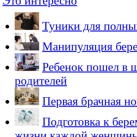
Это интересно
Туники для полны
Манипуляция бер
Ребенок пошел в ш
родителей
Первая брачная ноч
Подготовка к бере
жизни каждой женщин