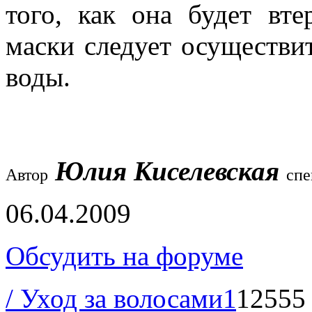
того, как она будет вт
маски следует осуществи
воды.
Юлия Киселевская
Автор
спе
06.04.2009
Обсудить на форуме
/ Уход за волосами
1
12555