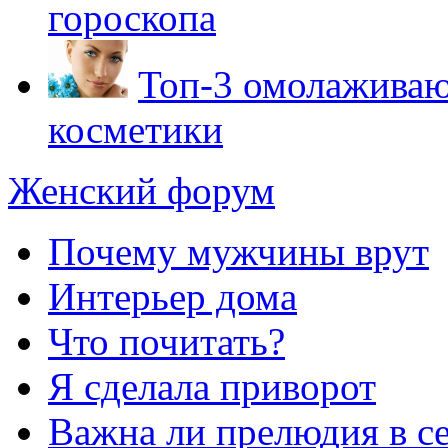
гороскопа
Топ-3 омолажива
косметики
Женский форум
Почему мужчины врут
Интерьер дома
Что почитать?
Я сделала приворот
Важна ли прелюдия в с