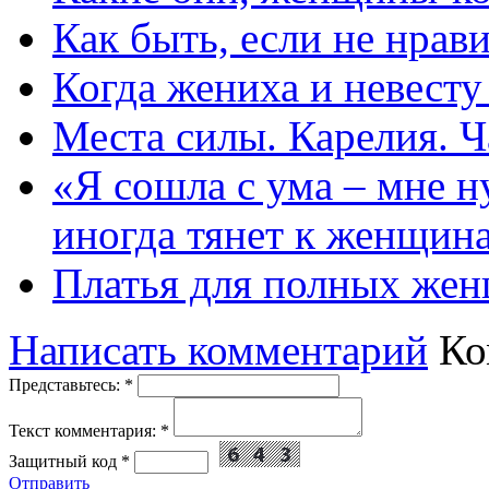
Как быть, если не нрав
Когда жениха и невест
Места силы. Карелия. Ч
«Я сошла с ума – мне н
иногда тянет к женщин
Платья для полных жен
Написать комментарий
Ко
Представьтесь:
*
Текст комментария:
*
Защитный код
*
Отправить