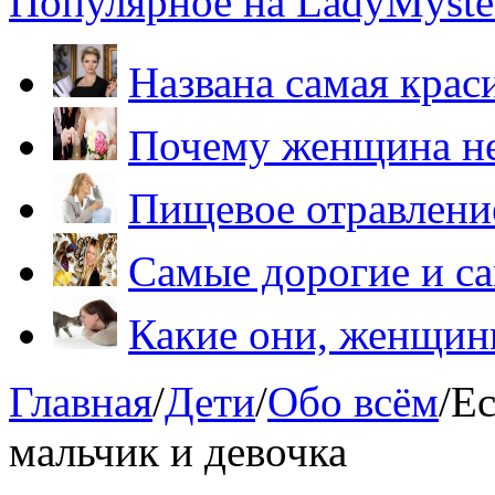
Популярное на LadyMyster
Названа самая крас
Почему женщина не
Пищевое отравление
Самые дорогие и са
Какие они, женщи
Главная
/
Дети
/
Обо всём
/
Ес
мальчик и девочка