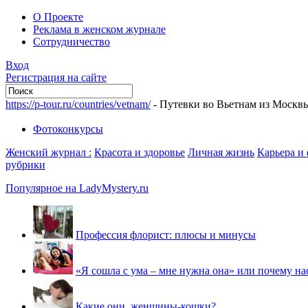
О Проекте
Реклама в женском журнале
Сотрудничество
Вход
Регистрация на сайте
https://p-tour.ru/countries/vetnam/
- Путевки во Вьетнам из Москв
Фотоконкурсы
Женский журнал :
Красота и здоровье
Личная жизнь
Карьера и
рубрики
Популярное на LadyMystery.ru
Профессия флорист: плюсы и минусы
«Я сошла с ума – мне нужна она» или почему на
Какие они, женщины-кошки?