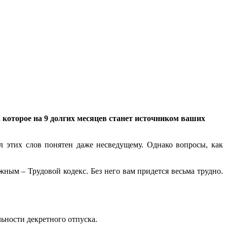
о, которое на 9 долгих месяцев станет источником ваших
л этих слов понятен даже несведущему. Однако вопросы, как
жным – Трудовой кодекс. Без него вам придется весьма трудно.
льности декретного отпуска.