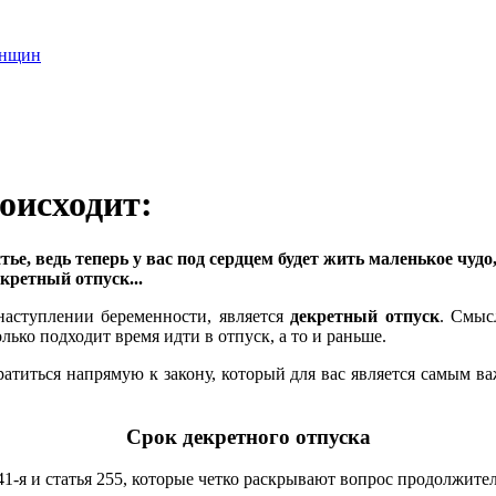
енщин
оисходит:
стье, ведь теперь у вас под сердцем будет жить маленькое чуд
екретный отпуск...
наступлении беременности, является
декретный отпуск
. Смыс
лько подходит время идти в отпуск, а то и раньше.
братиться напрямую к закону, который для вас является самым ва
Срок декретного отпуска
 41-я и статья 255, которые четко раскрывают вопрос продолжите