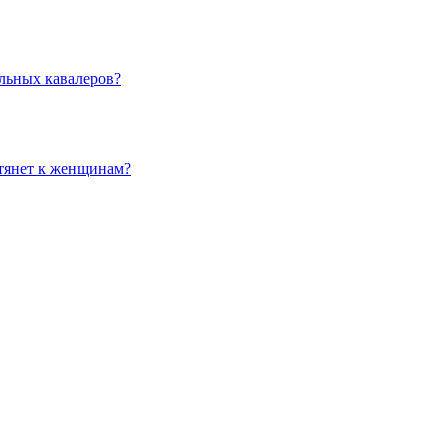
льных кавалеров?
 тянет к женщинам?