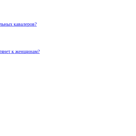
льных кавалеров?
 тянет к женщинам?