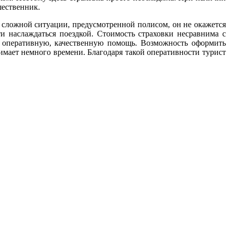
шественник.
 в сложной ситуации, предусмотренной полисом, он не окажется
и наслаждаться поездкой. Стоимость страховки несравнима с
а оперативную, качественную помощь. Возможность оформить
имает немного времени. Благодаря такой оперативности турист