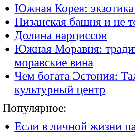
Южная Корея: экзотика
Пизанская башня и не т
Долина нарциссов
Южная Моравия: традиц
моравские вина
Чем богата Эстония: Та
культурный центр
Популярное:
Если в личной жизни п