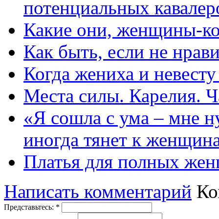
потенциальных кавалер
Какие они, женщины-к
Как быть, если не нрав
Когда жениха и невест
Места силы. Карелия. Ч
«Я сошла с ума – мне н
иногда тянет к женщин
Платья для полных жен
Написать комментарий
Ко
Представьтесь:
*