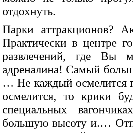
отдохнуть.
Парки аттракционов? А
Практически в центре г
развлечений, где Вы 
адреналина! Самый больш
… Не каждый осмелится п
осмелится, то крики б
специальных вагончик
большую высоту и.… Отп