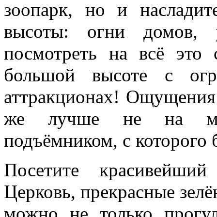
зоопарк, но и наслади
высоты: огни домов,
посмотреть на всё это 
большой высоте с огр
аттракционах! Ощущения 
же лучше не на маш
подъёмником, с которого 
Посетите красивейши
Церковь, прекрасные зелё
можно не только прогул