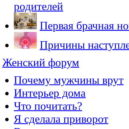
родителей
Первая брачная ноч
Причины наступле
Женский форум
Почему мужчины врут
Интерьер дома
Что почитать?
Я сделала приворот