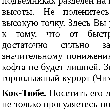
подъёмниках разделён на 
высоты. Не поленитес
высокую точку. Здесь Вы
к тому, что от быст
достаточно сильно з
значительному понижению
кофта не будет лишней. З
горнолыжный курорт (Чим
Кок-Тюбе.
Посетить его л
не только прогуляетесь п