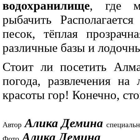
водохранилище
, где м
рыбачить Располагаетс
песок, тёплая прозрач
различные базы и лодочны
Стоит ли посетить Алма
погода, развлечения на
красоты гор! Конечно, сто
Алика Демина
Автор
специальн
Алика Демина
Фото