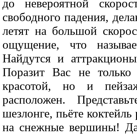
до невероятной скорос
свободного падения, дел
летят на большой скоро
ощущение, что называ
Найдутся и аттракцион
Поразит Вас не только
красотой, но и пейза
расположен. Представ
шезлонге, пьёте коктейль
на снежные вершины! Да