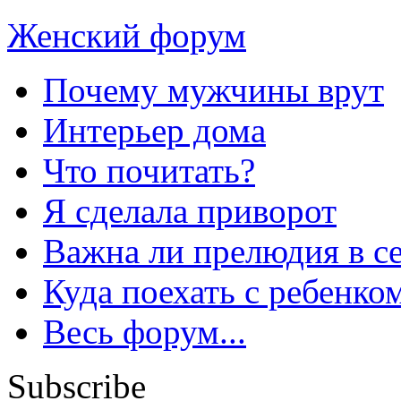
Женский форум
Почему мужчины врут
Интерьер дома
Что почитать?
Я сделала приворот
Важна ли прелюдия в с
Куда поехать с ребенко
Весь форум...
Subscribe