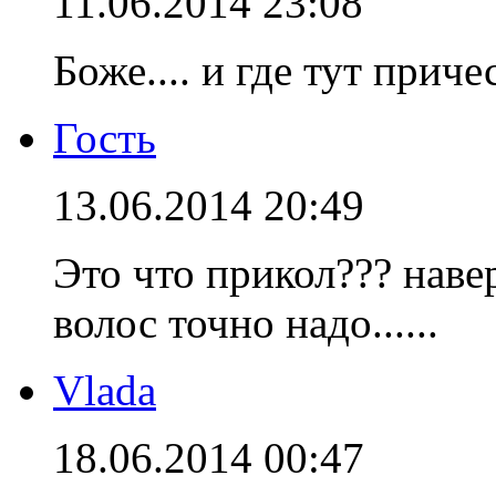
11.06.2014 23:08
Боже.... и где тут приче
Гость
13.06.2014 20:49
Это что прикол??? наве
волос точно надо......
Vlada
18.06.2014 00:47