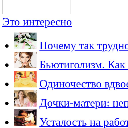
Это интересно
Почему так трудн
Бьютиголизм. Как 
Одиночество вдво
Дочки-матери: не
Усталость на рабо