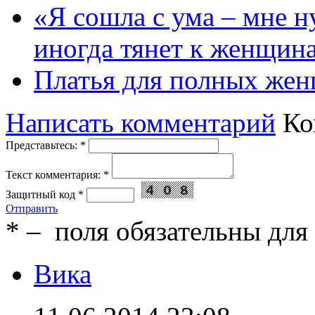
«Я сошла с ума – мне н
иногда тянет к женщин
Платья для полных жен
Написать комментарий
Ко
Представьтесь:
*
Текст комментария:
*
Защитный код
*
Отправить
*
– поля обязательны для
Вика