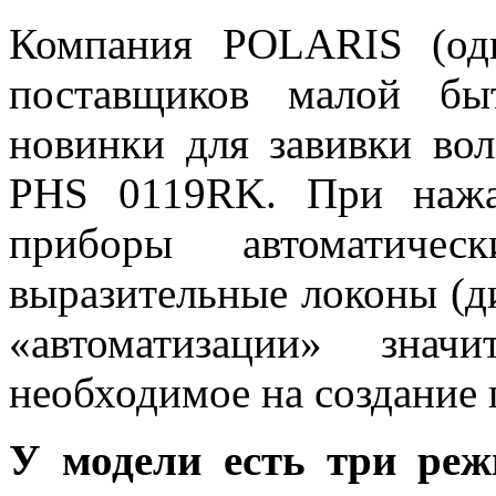
Компания POLARIS (од
поставщиков малой быт
новинки для завивки во
PHS 0119RK. При нажа
приборы автоматиче
выразительные локоны (ди
«автоматизации» знач
необходимое на создание 
У модели есть три ре