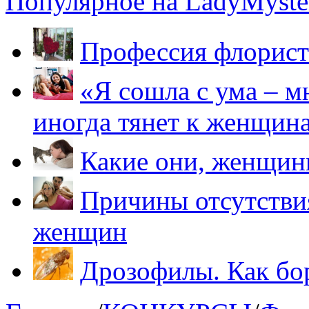
Популярное на LadyMyster
Профессия флорист
«Я сошла с ума – м
иногда тянет к женщин
Какие они, женщи
Причины отсутствия
женщин
Дрозофилы. Как бо