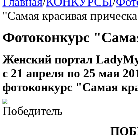
Главная
/
КОНКУРСЫ
/
Фот
"Самая красивая прическа
Фотоконкурс "Сама
Женский портал LadyMys
с 21 апреля по 25 мая 2
фотоконкурс "Самая кра
ПОБ