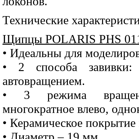
локонов.
Технические характеристи
Щипцы POLARIS PHS 01
• Идеальны для моделиро
• 2 способа завивки:
автовращением.
• 3 режима вращени
многократное влево, одно
• Керамическое покрытие 
• Диаметр – 19 мм.