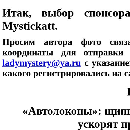
Итак, выбор спонсо
Mystickatt.
Просим автора фото связ
координаты для отправк
ladymystery@ya.ru
c указание
какого регистрировались на с
«Автолоконы»: щип
ускорят п