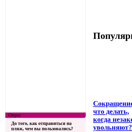
Популяр
Сокращени
что делать,
Опрос
когда незак
До того, как отправиться на
увольняют?
пляж, чем вы пользовались?