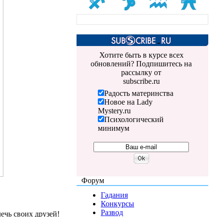
Хотите быть в курсе всех
обновлений? Подпишитесь на
рассылку от
subscribe.ru
Радость материнства
Новое на Lady
Mystery.ru
Психологический
минимум
Форум
Гадания
Конкурсы
Развод
ечь своих друзей!