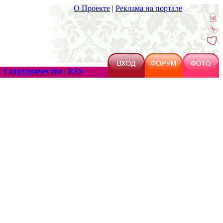
О Проекте
|
Реклама на портале
|
Сотрудничество
|
RSS