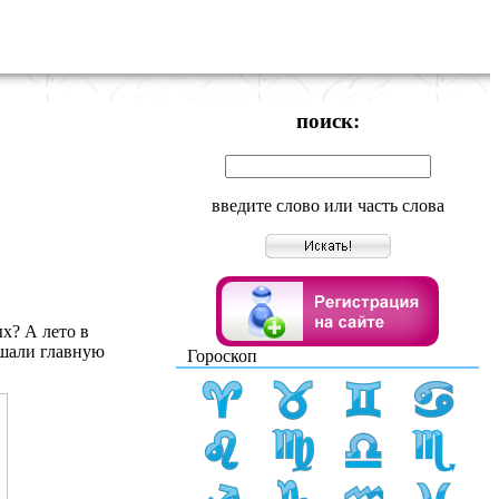
поиск:
введите слово или часть слова
ых? А лето в
ышали главную
Гороскоп