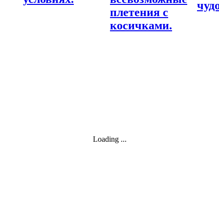
чудо
плетения с
косичками.
Loading ...