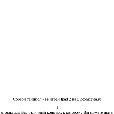
Собери танцпол - выиграй Ipad 2 на Liptonicetea.ru
1
отовил для Вас отличный конкурс, к которому Вы можете привл