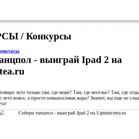
СЫ / Конкурсы
онкурсы
анцпол - выиграй Ipad 2 на
tea.ru
тоящее лето только там, где море? Там, где веселье? Там, где отд
не лето вовсе, а просто невыносимая жара? Значит, вы еще не сл
та!