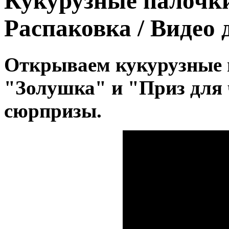
Кукурузные палочки
Распаковка / Видео 
Открываем кукурузные 
"Золушка" и "Приз для
сюрпризы.