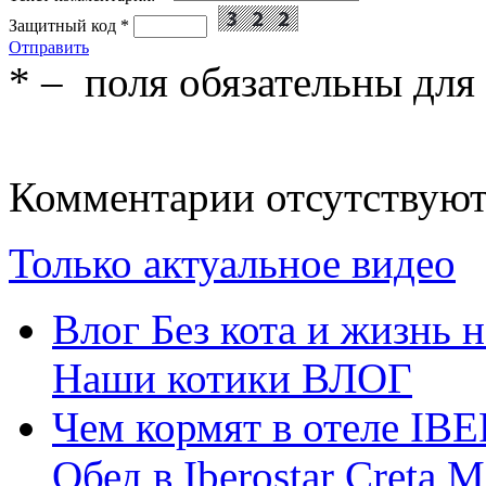
Защитный код
*
Отправить
*
– поля обязательны для
Комментарии отсутствую
Только актуальное видео
Влог Без кота и жизнь н
Наши котики ВЛОГ
Чем кормят в отеле 
Обед в Iberostar Creta 