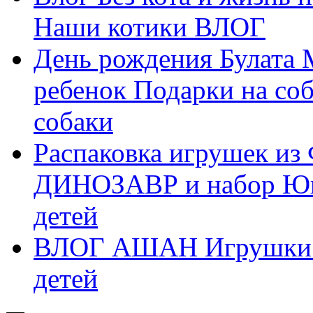
Наши котики ВЛОГ
День рождения Булата 
ребенок Подарки на соб
собаки
Распаковка игрушек из
ДИНОЗАВР и набор Юны
детей
ВЛОГ АШАН Игрушки О
детей