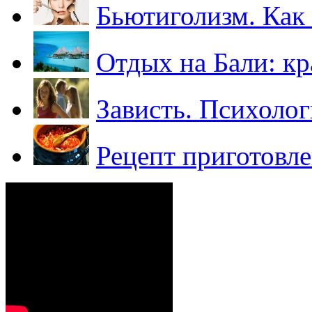
Бьютиголизм. Как 
Отдых на Бали: кр
Зависть. Психолог
Рецепт приготовл