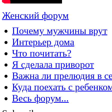
Женский форум
Почему мужчины врут
Интерьер дома
Что почитать?
Я сделала приворот
Важна ли прелюдия в с
Куда поехать с ребенко
Весь форум...