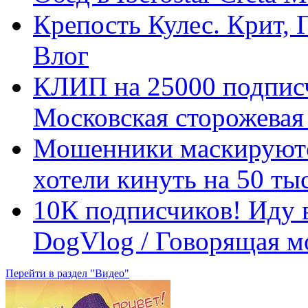
Крепость Кулес. Крит, 
Влог
КЛИП на 25000 подписч
Московская сторожевая
Мошенники маскируются
хотели кинуть на 50 т
10К подписчиков! Иду в
DogVlog / Говорящая м
Перейти в раздел "Видео"