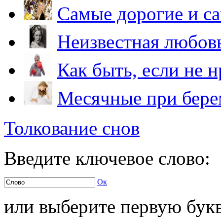
Самые дорогие и са
Неизвестная любов
Как быть, если не 
Месячные при бере
Толкование снов
Введите ключевое слово:
Ок
или выберите первую букв