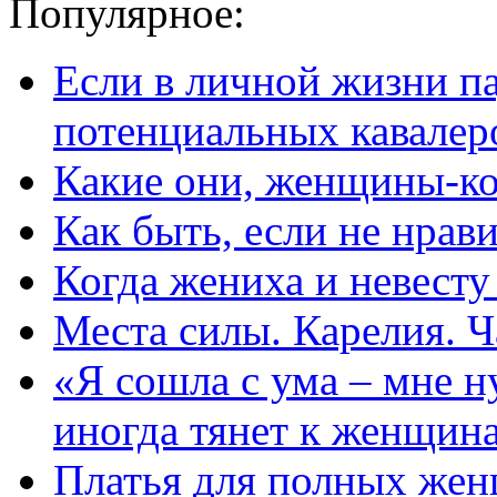
Популярное:
Если в личной жизни п
потенциальных кавалер
Какие они, женщины-к
Как быть, если не нрав
Когда жениха и невест
Места силы. Карелия. Ч
«Я сошла с ума – мне н
иногда тянет к женщин
Платья для полных жен