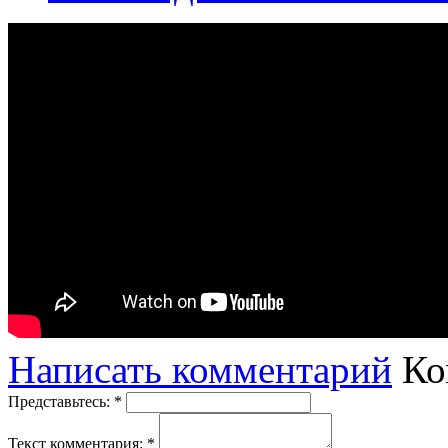
Написать комментарий
Ко
Представьтесь:
*
Текст комментария:
*