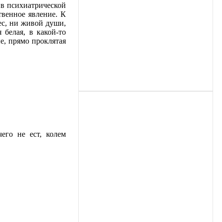
 в психиатрической
ственное явление. К
ес, ни живой души,
 белая, в какой-то
е, прямо проклятая
его не ест, колем