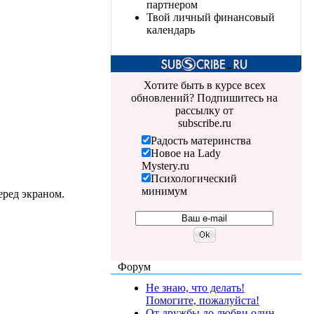
партнером
Твой личный финансовый
календарь
Хотите быть в курсе всех
обновлений? Подпишитесь на
рассылку от
subscribe.ru
Радость материнства
Новое на Lady
Mystery.ru
Психологический
минимум
еред экраном.
Форум
Не знаю, что делать!
Помогите, пожалуйста!
От дружбы до любви один