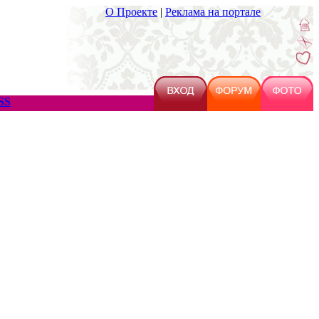
О Проекте
|
Реклама на портале
SS