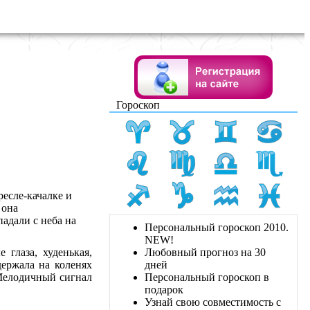
Гороскоп
ресле-качалке и
 она
падали с неба на
Персональный гороскоп 2010.
NEW!
 глаза, худенькая,
Любовный прогноз на 30
держала на коленях
дней
 Мелодичный сигнал
Персональный гороскоп в
подарок
Узнай свою совместимость с