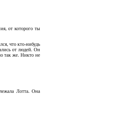
ия, от которого ты
лся, что кто-нибудь
ались от людей. Он
ло так же. Никто не
лежала Лотта. Она