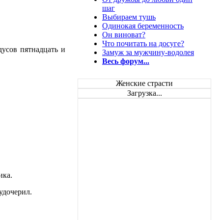
шаг
Выбираем тушь
Одинокая беременность
Он виноват?
Что почитать на досуге?
дусов пятнадцать и
Замуж за мужчину-водолея
Весь форум...
Женские страсти
Загрузка...
ика.
 удочерил.