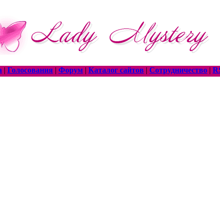
а
|
Голосования
|
Форум
|
Каталог сайтов
|
Сотрудничество
|
R