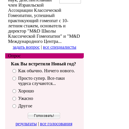
член Израильской
Ассоциации Классической
Гомеопатии, успешный
практикующий гомеопат с 10-
летним стажем, основатель и
директор "M&D Школы
Классической Гомеопатии" и "M&D
Международного Центра...
задать вопрос
|
все специалисты
Опрос
Как Вы встретили Новый год?
Как обычно. Ничего нового.
Просто супер. Все-таки
чудеса случаются...
Хорошо
Ужасно
Другое
результаты
|
все голосования