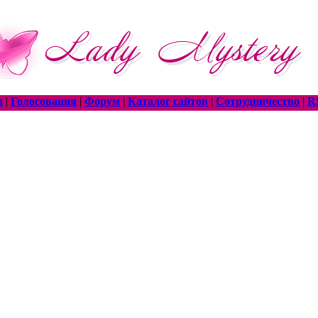
а
|
Голосования
|
Форум
|
Каталог сайтов
|
Сотрудничество
|
R