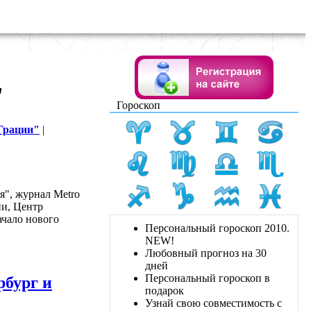
"
Гороскоп
Грации"
|
я", журнал Metro
ии, Центр
ачало нового
Персональный гороскоп 2010.
NEW!
Любовный прогноз на 30
дней
Персональный гороскоп в
рбург и
подарок
Узнай свою совместимость с