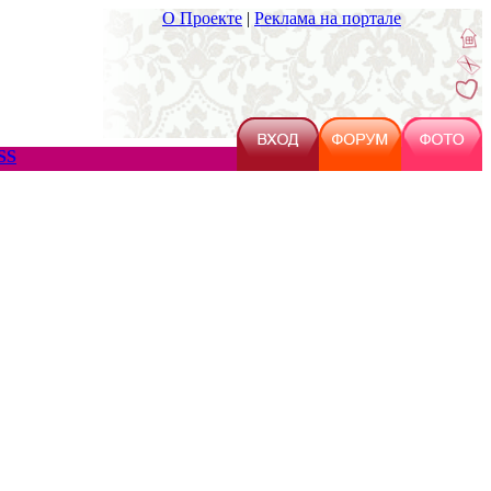
О Проекте
|
Реклама на портале
SS