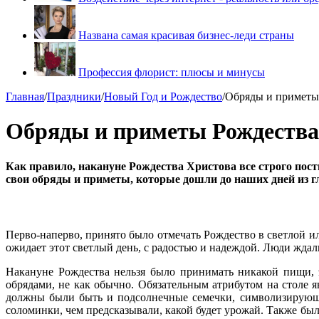
Названа самая красивая бизнес-леди страны
Профессия флорист: плюсы и минусы
Главная
/
Праздники
/
Новый Год и Рождество
/
Обряды и приметы
Обряды и приметы Рождества
Как правило, накануне Рождества Христова все строго пост
свои обряды и приметы, которые дошли до наших дней из г
Перво-наперво, принято было отмечать Рождество в светлой ил
ожидает этот светлый день, с радостью и надеждой. Люди ждал
Накануне Рождества нельзя было принимать никакой пищи, э
обрядами, не как обычно. Обязательным атрибутом на столе 
должны были быть и подсолнечные семечки, символизирующи
соломинки, чем предсказывали, какой будет урожай. Также был