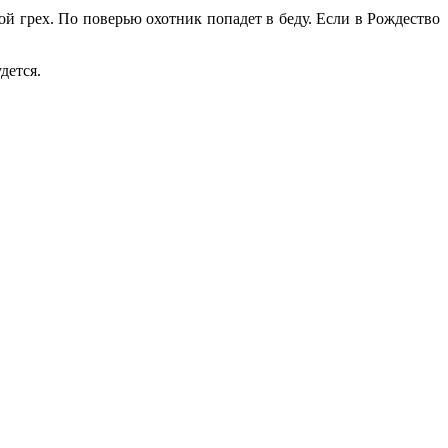
ой грех. По поверью охотник попадет в беду. Если в Рождество
дется.