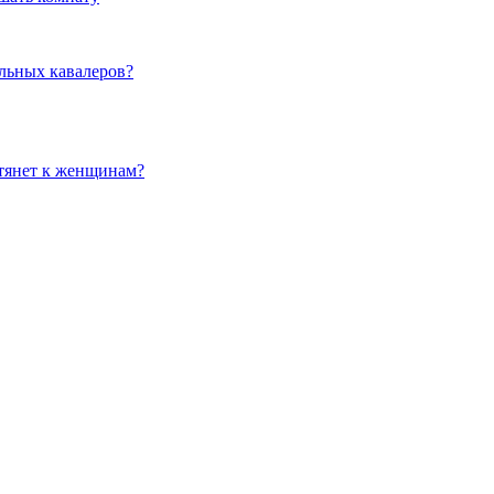
льных кавалеров?
 тянет к женщинам?