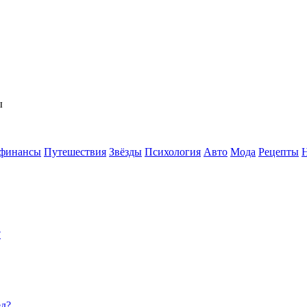
ы
 финансы
Путешествия
Звёзды
Психология
Авто
Мода
Рецепты
?
ед?