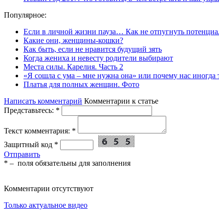
Популярное:
Если в личной жизни пауза… Как не отпугнуть потенциа
Какие они, женщины-кошки?
Как быть, если не нравится будущий зять
Когда жениха и невесту родители выбирают
Места силы. Карелия. Часть 2
«Я сошла с ума – мне нужна она» или почему нас иногда
Платья для полных женщин. Фото
Написать комментарий
Комментарии к статье
Представьтесь:
*
Текст комментария:
*
Защитный код
*
Отправить
*
– поля обязательны для заполнения
Комментарии отсутствуют
Только актуальное видео