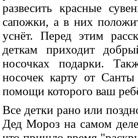
развесить красные суве
сапожки, а в них положи
уснёт. Перед этим расс
деткам приходит добры
носочках подарки. Та
носочек карту от Санты
помощи которого ваш реб
Все детки рано или поздн
Дед Мороз на самом деле
что пришло время "раскры