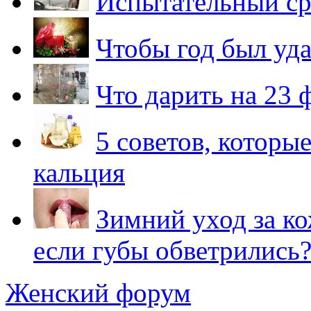
Испытательный ср
Чтобы год был уд
Что дарить на 23 
5 советов, которы
кальция
Зимний уход за ко
если губы обветрились
Женский форум