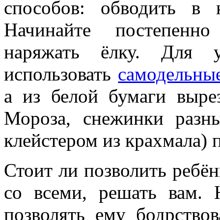
способов: обводить в 
Начинайте постепенно
наряжать ёлку. Для 
использовать
самодельны
а из белой бумаги выре
Мороза, снежинки разн
клейстером из крахмала) п
Стоит ли позволить ребён
со всеми, решать вам.
позволять ему бодрствов