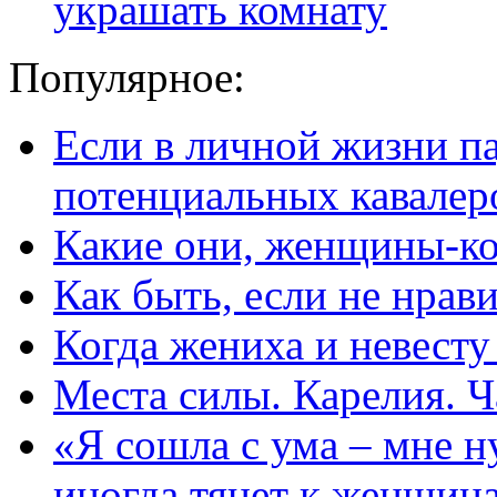
украшать комнату
Популярное:
Если в личной жизни п
потенциальных кавалер
Какие они, женщины-к
Как быть, если не нрав
Когда жениха и невест
Места силы. Карелия. Ч
«Я сошла с ума – мне н
иногда тянет к женщин