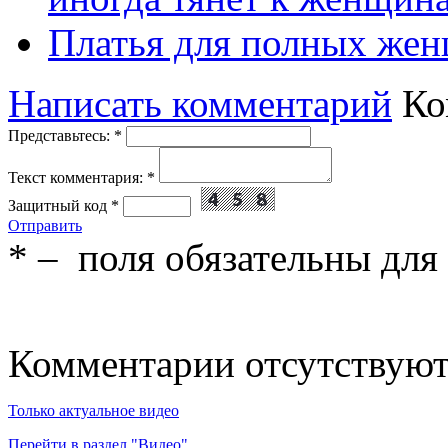
Платья для полных жен
Написать комментарий
Ко
Представьтесь:
*
Текст комментария:
*
Защитный код
*
Отправить
*
– поля обязательны для
Комментарии отсутствую
Только актуальное видео
Перейти в раздел "Видео"