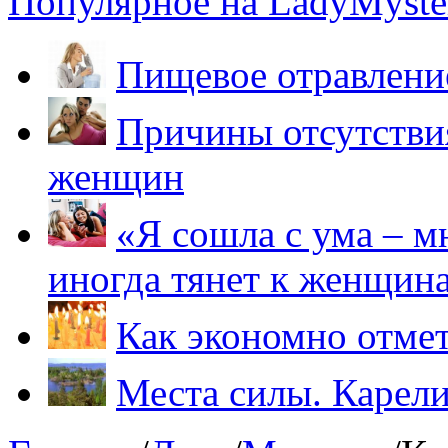
Популярное на LadyMyster
Пищевое отравление
Причины отсутствия
женщин
«Я сошла с ума – м
иногда тянет к женщин
Как экономно отме
Места силы. Карели