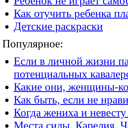
Ребёнок не играет само
Как отучить ребенка пл
Детские раскраски
Популярное:
Если в личной жизни п
потенциальных кавалер
Какие они, женщины-к
Как быть, если не нрав
Когда жениха и невест
Места силы. Карелия. Ч