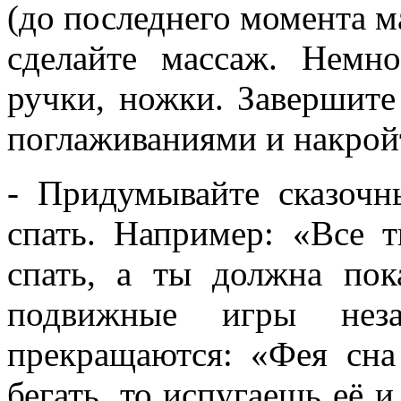
(до последнего момента 
сделайте массаж. Немно
ручки, ножки. Завершит
поглаживаниями и накрой
- Придумывайте сказочн
спать. Например: «Все 
спать, а ты должна пок
подвижные игры нез
прекращаются: «Фея сна
бегать, то испугаешь её 