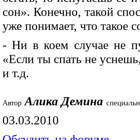
сон». Конечно, такой спо
уже понимает, что такое с
- Ни в коем случае не п
«Если ты спать не уснешь
и т.д.
Алика Демина
Автор
специальн
03.03.2010
Обсудить на форуме