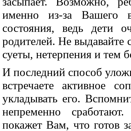
засыпает. Возможно, р
именно из-за Вашего в
состояния, ведь дети 
родителей. Не выдавайте 
суеты, нетерпения и тем б
И последний способ уложит
встречаете активное со
укладывать его. Вспомни
непременно сработают.
покажет Вам, что готов з