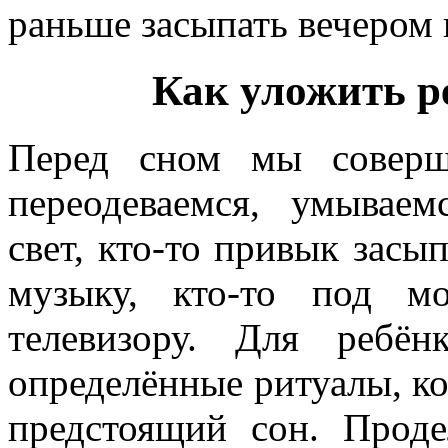
раньше засыпать вечером 
Как уложить р
Перед сном мы соверш
переодеваемся, умывае
свет, кто-то привык зас
музыку, кто-то под м
телевизору. Для ребё
определённые ритуалы, ко
предстоящий сон. Прод