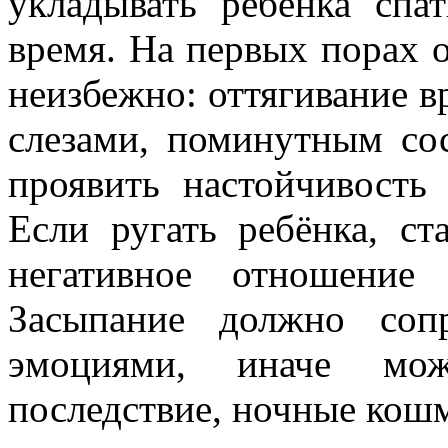
укладывать ребёнка сп
время. На первых порах 
неизбежно: оттягивание в
слезами, поминутным со
проявить настойчивость
Если ругать ребёнка, ст
негативное отношение
Засыпание должно соп
эмоциями, иначе мо
последствие, ночные кош