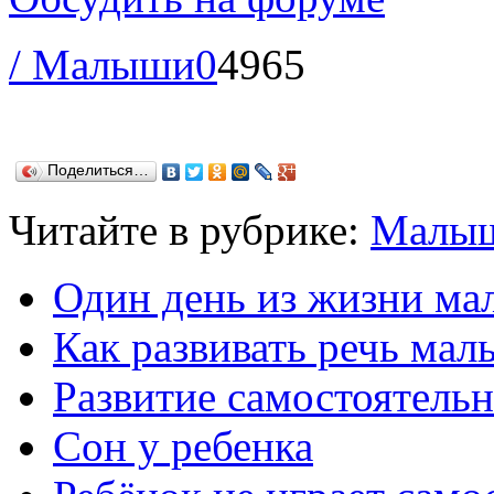
/ Малыши
0
4965
Поделиться…
Читайте в рубрике:
Малы
Один день из жизни ма
Как развивать речь ма
Развитие самостоятельн
Сон у ребенка