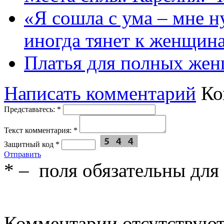
«Я сошла с ума – мне н
иногда тянет к женщин
Платья для полных жен
Написать комментарий
Ко
Представьтесь:
*
Текст комментария:
*
Защитный код
*
Отправить
*
– поля обязательны для
Комментарии отсутствую