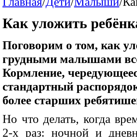
Главная
/
Дети
/
Малыши
/
Ка
Как уложить ребёнк
Поговорим о том, как ул
грудными малышами всё 
Кормление, чередующеес
стандартный распорядок
более старших ребятише
Но что делать, когда вре
2-х раз: ночной и днев