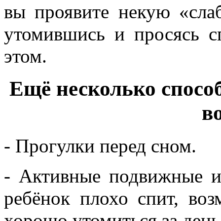
вы проявите некую «слаб
утомившись и просясь с
этом.
Ещё несколько способ
в
- Прогулки перед сном.
- Активные подвижные и
ребёнок плохо спит, воз
хорошо утомиться за день