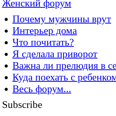
Женский форум
Почему мужчины врут
Интерьер дома
Что почитать?
Я сделала приворот
Важна ли прелюдия в с
Куда поехать с ребенко
Весь форум...
Subscribe