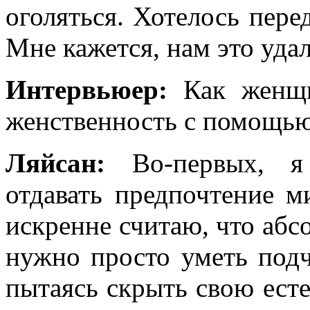
оголяться. Хотелось пере
Мне кажется, нам это удал
Интервьюер:
Как женщи
женственность с помощь
Ляйсан:
Во-первых, я
отдавать предпочтение м
искренне считаю, что абс
нужно просто уметь подч
пытаясь скрыть свою есте