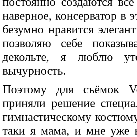
постоянно создаются всё
наверное, консерватор в 
безумно нравится элеган
позволяю себе показы
декольте, я люблю ут
вычурность.
Поэтому для съёмок V
приняли решение специал
гимнастическому костюму,
таки я мама, и мне уже 