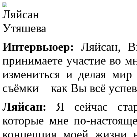
Интервьюер:
Ляйсан, В
принимаете участие во м
измениться и делая мир
съёмки – как Вы всё успев
Ляйсан:
Я сейчас ста
которые мне по-настояще
концепция моей жизни 