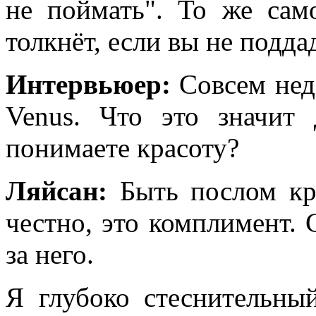
не поймать". То же сам
толкнёт, если вы не подда
Интервьюер:
Совсем нед
Venus. Что это значи
понимаетe красоту?
Ляйсан:
Быть послом кра
честно, это комплимент.
за него.
Я глубоко стеснительны