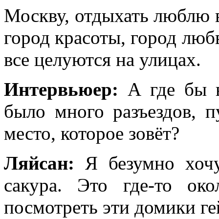
Москву, отдыхать люблю в
город красоты, город любв
все целуются на улицах.
Интервьюер:
А где бы 
было много разъездов, п
место, которое зовёт?
Ляйсан:
Я безумно хочу
сакура. Это где-то ок
посмотреть эти домики ге