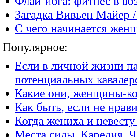
Флай-йога: фитнес в во
Загадка Вивьен Майер / 
С чего начинается жен
Популярное:
Если в личной жизни п
потенциальных кавалер
Какие они, женщины-к
Как быть, если не нрав
Когда жениха и невест
Места силы. Карелия. Ч