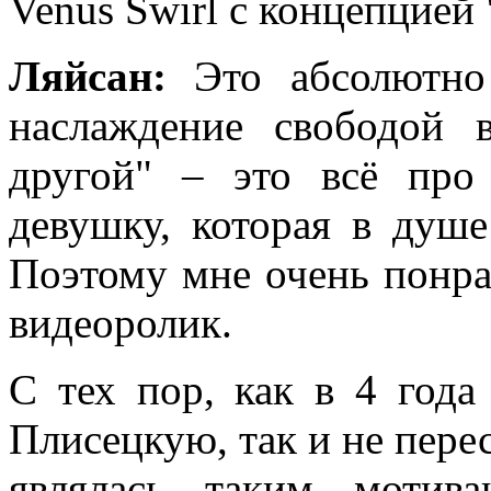
Venus Swirl с концепцией
Ляйсан:
Это абсолютно
наслаждение свободой 
другой" – это всё про
девушку, которая в душе
Поэтому мне очень понра
видеоролик.
С тех пор, как в 4 год
Плисецкую, так и не перес
являлась таким мотив