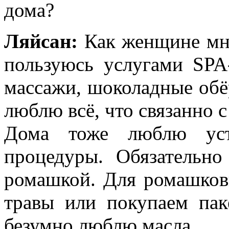
дома?
Ляйсан:
Как женщине мне
пользуюсь услугами SPA
массажи, шоколадные обё
люблю всё, что связанно с
Дома тоже люблю уст
процедуры. Обязательн
ромашкой. Для ромашков
травы или покупаем па
безумно люблю масла.