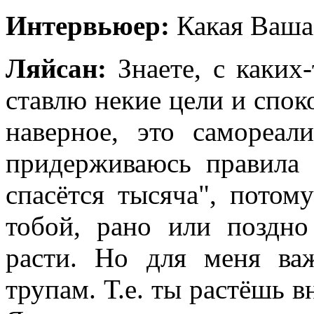
Интервьюер:
Какая Ваша 
Ляйсан:
Знаете, с каких
ставлю некие цели и спок
наверное, это самореал
придерживаюсь правила 
спасётся тысяча", потом
тобой, рано или поздно
расти. Но для меня ва
трупам. Т.е. ты растёшь вн