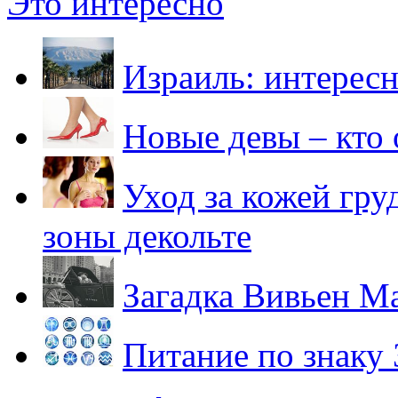
Это интересно
Израиль: интерес
Новые девы – кто
Уход за кожей гр
зоны декольте
Загадка Вивьен Май
Питание по знаку 