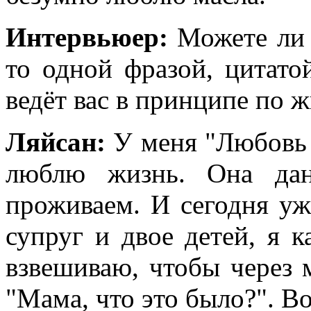
Интервьюер:
Можете ли 
то одной фразой, цитато
ведёт вас в принципе по 
Ляйсан:
У меня "Любовь 
люблю жизнь. Она да
проживаем. И сегодня уж
супруг и двое детей, я 
взвешиваю, чтобы через м
"Мама, что это было?". Во