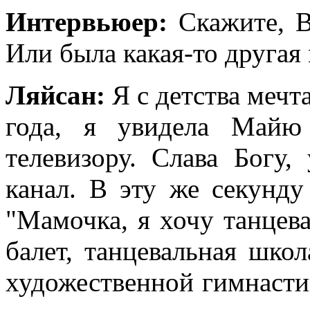
Интервьюер:
Скажите, Вы
Или была какая-то другая
Ляйсан:
Я с детства мечт
года, я увидела Майю
телевизору. Слава Богу,
канал. В эту же секунд
"Мамочка, я хочу танцева
балет, танцевальная шко
художественной гимнастик