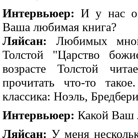
Интервьюер:
И у нас ос
Ваша любимая книга?
Ляйсан:
Любимых много,
Толстой "Царство божи
возрасте Толстой чита
прочитать что-то такое
классика: Ноэль, Бредбери
Интервьюер:
Какой Ваш 
Ляйсан:
У меня несколь