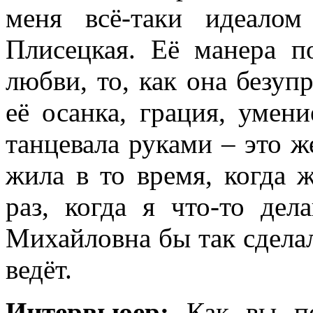
меня всё-таки идеало
Плисецкая. Её манера п
любви, то, как она безупр
её осанка, грация, умени
танцевала руками – это ж
жила в то время, когда 
раз, когда я что-то де
Михайловна бы так сделал
ведёт.
Интервьюер:
Как вы по