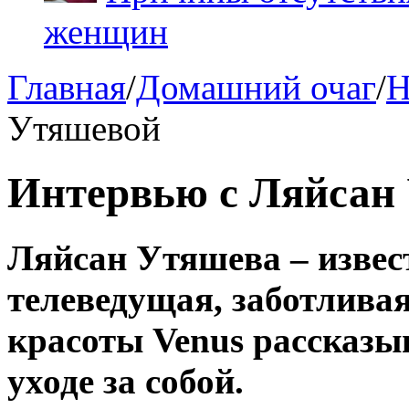
женщин
Главная
/
Домашний очаг
/
Н
Утяшевой
Интервью с Ляйсан
Ляйсан Утяшева – извес
телеведущая, заботливая
красоты Venus рассказыв
уходе за собой.