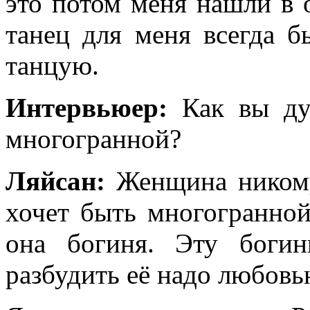
это потом меня нашли в 
танец для меня всегда б
танцую.
Интервьюер:
Как вы ду
многогранной?
Ляйсан:
Женщина никому
хочет быть многогранной
она богиня. Эту боги
разбудить её надо любовь