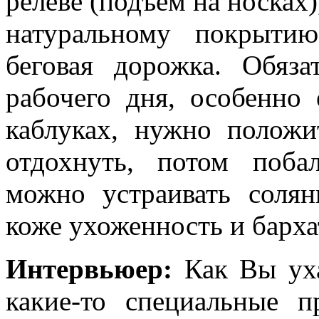
релеве (подъём на носках),
натуральному покрытию
беговая дорожка. Обяз
рабочего дня, особенно
каблуках, нужно положи
отдохнуть, потом поба
можно устраивать соля
коже ухоженность и барха
Интервьюер:
Как Вы уха
какие-то специальные п