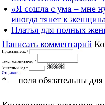
«Я сошла с ума – мне н
иногда тянет к женщин
Платья для полных жен
Написать комментарий
Ко
Представьтесь:
*
Текст комментария:
*
Защитный код
*
Отправить
*
– поля обязательны для
Комментарии отсутствую