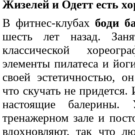
Жизелей и Одетт есть х
В фитнес-клубах
боди б
шесть лет назад. Зан
классической хореогр
элементы пилатеса и йоги
своей эстетичностью, он
что скучать не придется.
настоящие балерины. 
тренажерном зале и пост
вдохновляют, так что л