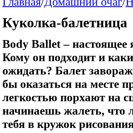
Главная
/
Домашний очаг
/
Н
Куколка-балетница
Body Ballet – настоящее
Кому он подходит и каки
ожидать? Балет заворажи
бы оказаться на месте п
легкостью порхают на с
начинаешь жалеть, что л
тебя в кружок рисовани