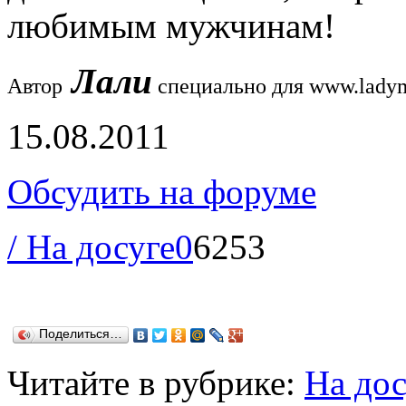
любимым мужчинам!
Лали
Автор
специально для
www.ladym
15.08.2011
Обсудить на форуме
/ На досуге
0
6253
Поделиться…
Читайте в рубрике:
На дос