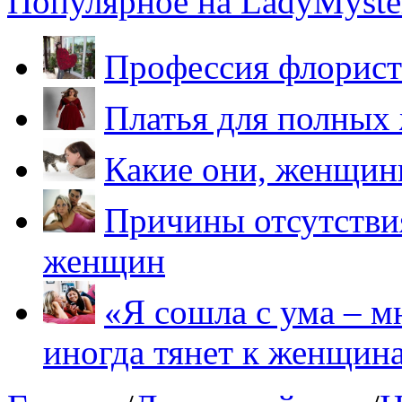
Популярное на LadyMyster
Профессия флорист
Платья для полных
Какие они, женщи
Причины отсутствия
женщин
«Я сошла с ума – м
иногда тянет к женщин