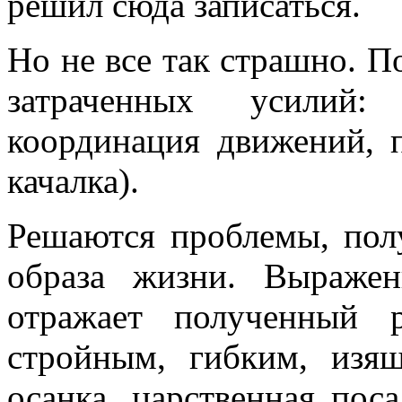
решил сюда записаться.
Но не все так страшно. П
затраченных усилий: 
координация движений, п
качалка).
Решаются проблемы, полу
образа жизни. Выражен
отражает полученный р
стройным, гибким, изя
осанка, царственная пос