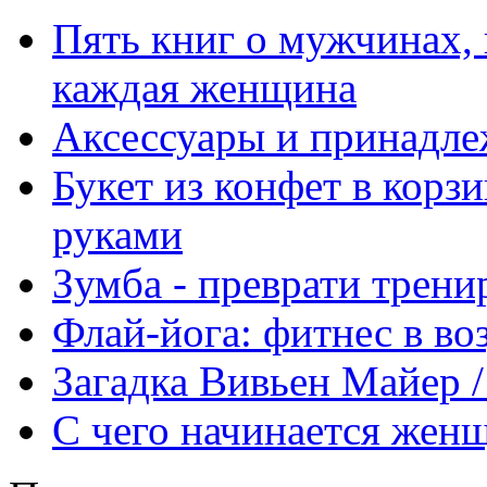
Пять книг о мужчинах,
каждая женщина
Аксессуары и принадле
Букет из конфет в корз
руками
Зумба - преврати трени
Флай-йога: фитнес в во
Загадка Вивьен Майер / 
С чего начинается жен