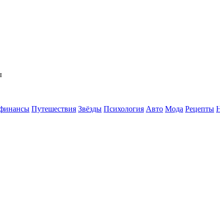
ы
 финансы
Путешествия
Звёзды
Психология
Авто
Мода
Рецепты