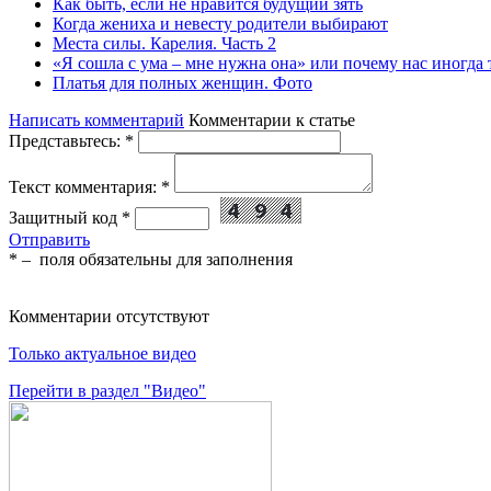
Как быть, если не нравится будущий зять
Когда жениха и невесту родители выбирают
Места силы. Карелия. Часть 2
«Я сошла с ума – мне нужна она» или почему нас иногда
Платья для полных женщин. Фото
Написать комментарий
Комментарии к статье
Представьтесь:
*
Текст комментария:
*
Защитный код
*
Отправить
*
– поля обязательны для заполнения
Комментарии отсутствуют
Только актуальное видео
Перейти в раздел "Видео"