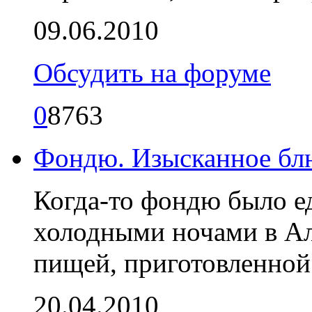
09.06.2010
Обсудить на форуме
0
8763
Фондю. Изысканное бл
Когда-то фондю было е
холодными ночами в Ал
пищей, приготовленной 
20.04.2010