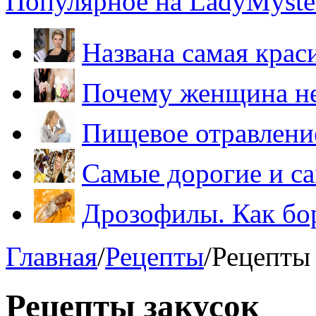
Популярное на LadyMyster
Названа самая крас
Почему женщина не
Пищевое отравление
Самые дорогие и са
Дрозофилы. Как бо
Главная
/
Рецепты
/
Рецепты 
Рецепты закусок