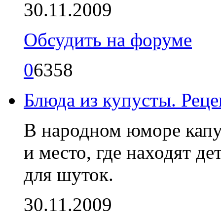
30.11.2009
Обсудить на форуме
0
6358
Блюда из купусты. Рец
В народном юморе капус
и место, где находят де
для шуток.
30.11.2009