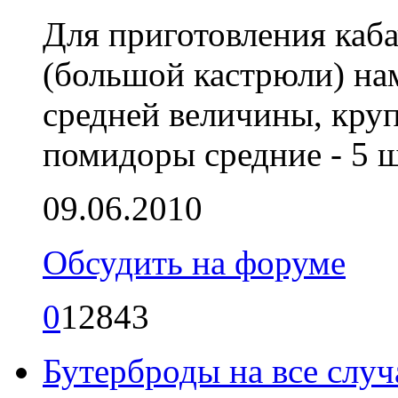
Для приготовления каб
(большой кастрюли) нам
средней величины, круп
помидоры средние - 5 ш
09.06.2010
Обсудить на форуме
0
12843
Бутерброды на все слу