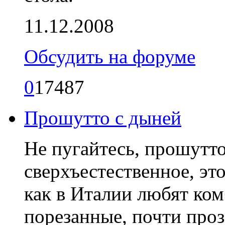
11.12.2008
Обсудить на форуме
0
17487
Прошутто с дыней
Не пугайтесь, прошутто 
сверхъестественное, эт
как в Италии любят ко
порезанные, почти про