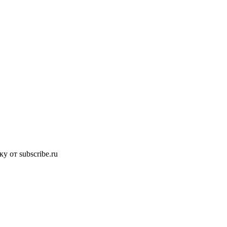
 от subscribe.ru