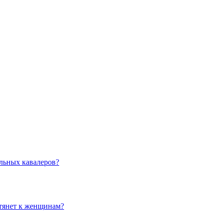
льных кавалеров?
 тянет к женщинам?