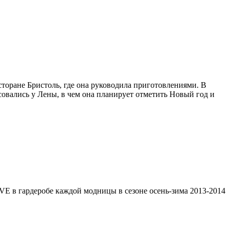
сторане Бристоль, где она руководила приготовлениями. В
совались у Лены, в чем она планирует отметить Новый год и
 в гардеробе каждой модницы в сезоне осень-зима 2013-2014