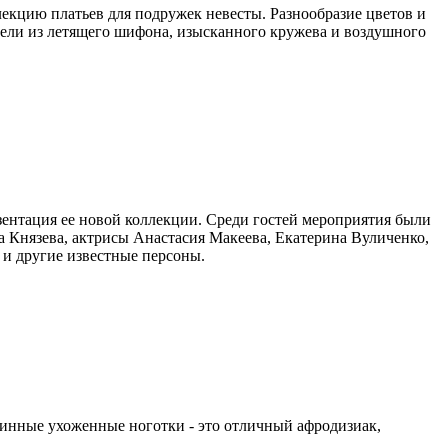
лекцию платьев для подружек невесты. Разнообразие цветов и
дели из летящего шифона, изысканного кружева и воздушного
нтация ее новой коллекции. Среди гостей мероприятия были
а Князева, актрисы Анастасия Макеева, Екатерина Вуличенко,
 и другие известные персоны.
линные ухоженные ноготки - это отличный афродизиак,