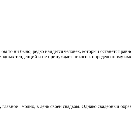
 бы то ни было, редко найдется человек, который останется ра
 модных тенденций и не принуждает никого к определенному им
главное - модно, в день своей свадьбы. Однако свадебный образ 