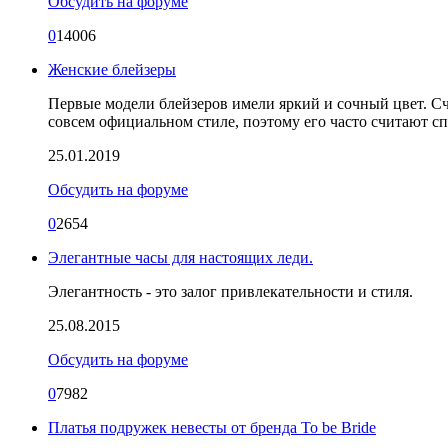
Обсудить на форуме
0
14006
Женские блейзеры
Первые модели блейзеров имели яркий и сочный цвет. Счи
совсем официальном стиле, поэтому его часто считают с
25.01.2019
Обсудить на форуме
0
2654
Элегантные часы для настоящих леди.
Элегантность - это залог привлекательности и стиля.
25.08.2015
Обсудить на форуме
0
7982
Платья подружек невесты от бренда To be Bride