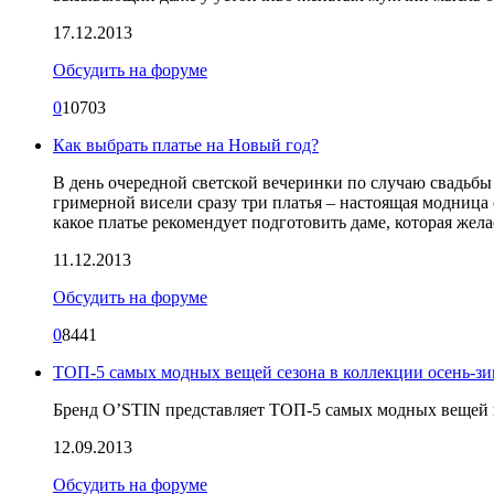
17.12.2013
Обсудить на форуме
0
10703
Как выбрать платье на Новый год?
В день очередной светской вечеринки по случаю свадьбы
гримерной висели сразу три платья – настоящая модница 
какое платье рекомендует подготовить даме, которая жел
11.12.2013
Обсудить на форуме
0
8441
ТОП-5 самых модных вещей сезона в коллекции осень-зи
Бренд O’STIN представляет ТОП-5 самых модных вещей 
12.09.2013
Обсудить на форуме