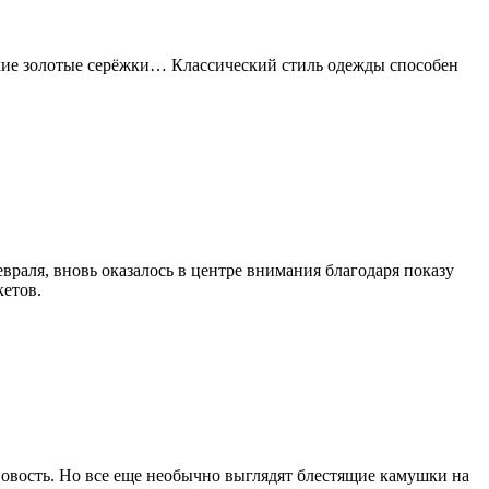
нькие золотые серёжки… Классический стиль одежды способен
враля, вновь оказалось в центре внимания благодаря показу
кетов.
 новость. Но все еще необычно выглядят блестящие камушки на