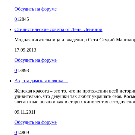
Обсудить на форуме
0
12845
Стилистические советы от Лены Лениной
Модная писательница и владелица Сети Студий Маникюр
17.09.2013
Обсудить на форуме
0
13893
Ах, эта дамская шляпка…
Женская красота – это то, что на протяжении всей исто
удивительно, что девушки так любят украшать себя. Косм
элегантные шляпки как в старых кинолентах сегодня снов
09.11.2011
Обсудить на форуме
0
14869