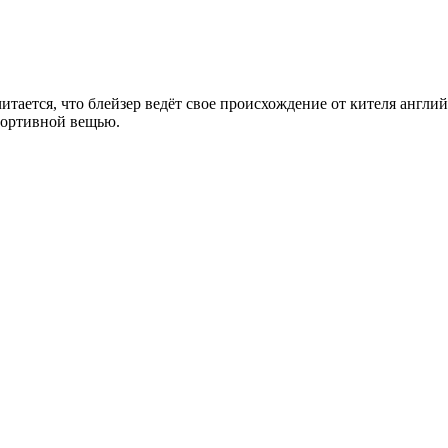
тается, что блейзер ведёт свое происхождение от кителя англий
портивной вещью.