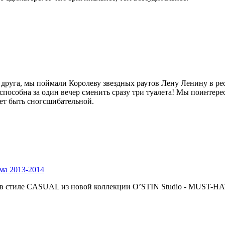
 друга, мы поймали Королеву звездных раутов Лену Ленину в ре
способна за один вечер сменить сразу три туалета! Мы поинтере
ает быть сногсшибательной.
ма 2013-2014
в стиле CASUAL из новой коллекции O’STIN Studio - MUST-HAVE