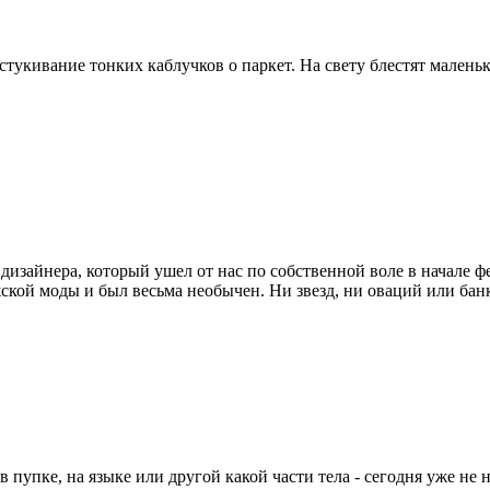
остукивание тонких каблучков о паркет. На свету блестят мале
зайнера, который ушел от нас по собственной воле в начале фе
ской моды и был весьма необычен. Ни звезд, ни оваций или бан
пупке, на языке или другой какой части тела - сегодня уже не