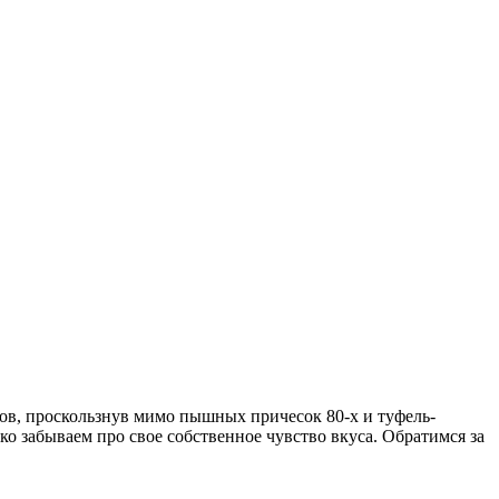
дов, проскользнув мимо пышных причесок 80-х и туфель-
о забываем про свое собственное чувство вкуса. Обратимся за