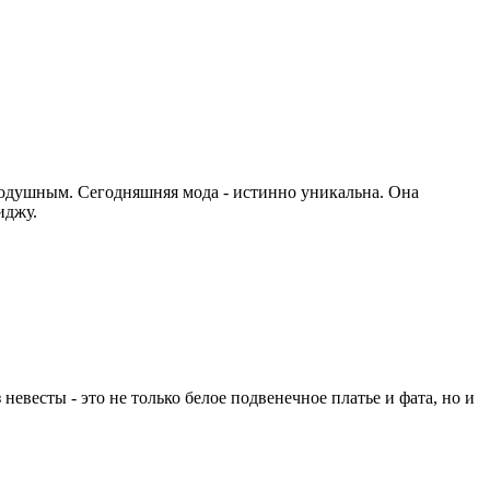
внодушным. Сегодняшняя мода - истинно уникальна. Она
иджу.
невесты - это не только белое подвенечное платье и фата, но и