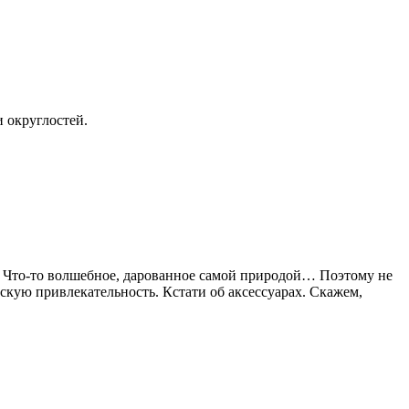
 округлостей.
и. Что-то волшебное, дарованное самой природой… Поэтому не
нскую привлекательность. Кстати об аксессуарах. Скажем,