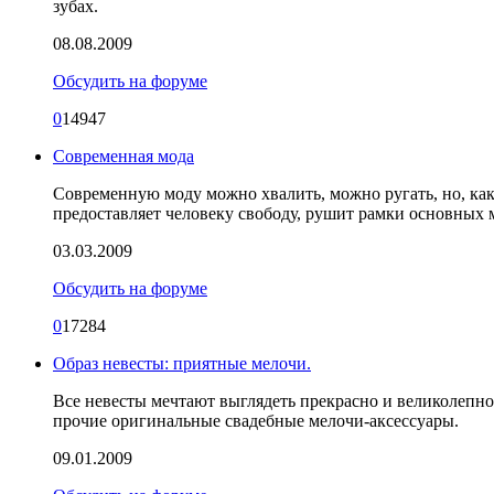
зубах.
08.08.2009
Обсудить на форуме
0
14947
Современная мода
Современную моду можно хвалить, можно ругать, но, как
предоставляет человеку свободу, рушит рамки основных
03.03.2009
Обсудить на форуме
0
17284
Образ невесты: приятные мелочи.
Все невесты мечтают выглядеть прекрасно и великолепно, 
прочие оригинальные свадебные мелочи-аксессуары.
09.01.2009