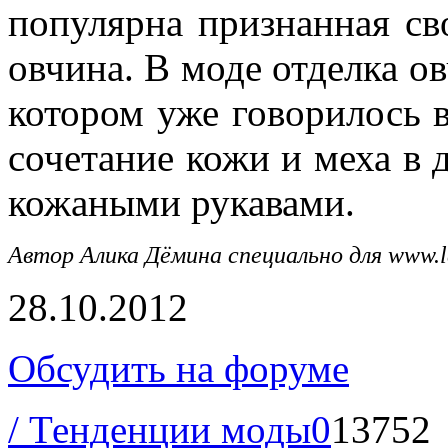
популярна признанная св
овчина. В моде отделка о
котором уже говорилось 
сочетание кожи и меха в 
кожаными рукавами.
Автор Алика Дёмина специально для
www.l
28.10.2012
Обсудить на форуме
/ Тенденции моды
0
13752