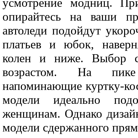
усмотрение модниц. Пр
опирайтесь на ваши пр
автоледи подойдут укор
платьев и юбок, наверн
колен и ниже. Выбор с
возрастом. На пике
напоминающие куртку-кос
модели идеально под
женщинам. Однако дизай
модели сдержанного прям