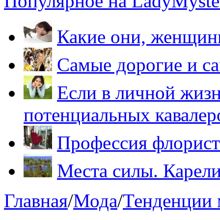
Популярное на LadyMyster
Какие они, женщи
Самые дорогие и са
Если в личной жизн
потенциальных кавалер
Профессия флорист
Места силы. Карели
Главная
/
Мода
/
Тенденции