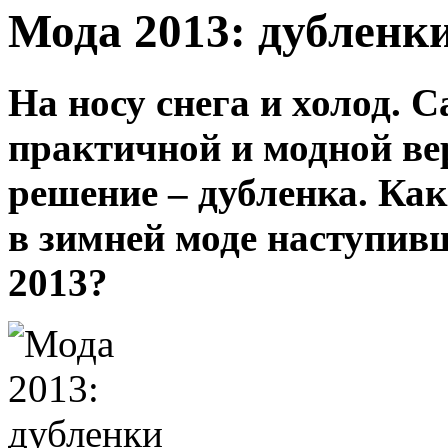
Мода 2013: дубленк
На носу снега и холод. 
практичной и модной ве
решение – дубленка. Ка
в зимней моде наступивш
2013?