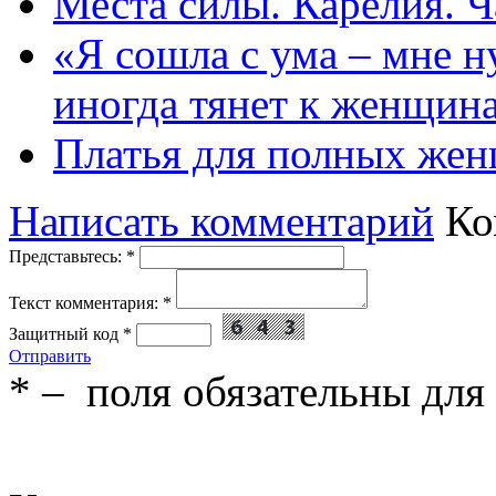
Места силы. Карелия. Ч
«Я сошла с ума – мне н
иногда тянет к женщин
Платья для полных жен
Написать комментарий
Ко
Представьтесь:
*
Текст комментария:
*
Защитный код
*
Отправить
*
– поля обязательны для