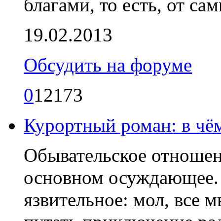
благами, то есть, от са
19.02.2013
Обсудить на форуме
0
12173
Курортный роман: в чём
Обывательское отношен
основном осуждающее.
язвительное: мол, все м