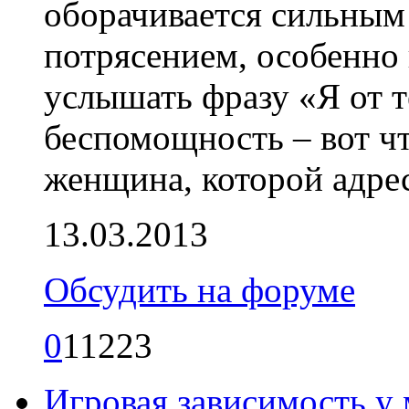
оборачивается сильным
потрясением, особенно 
услышать фразу «Я от т
беспомощность – вот ч
женщина, которой адрес
13.03.2013
Обсудить на форуме
0
11223
Игровая зависимость у