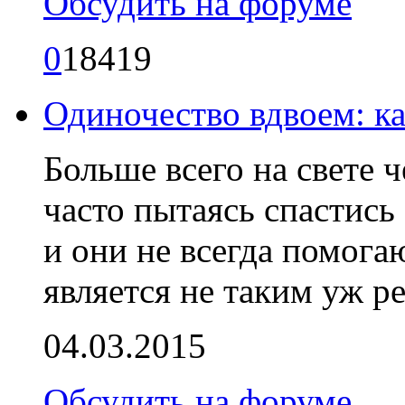
Обсудить на форуме
0
18419
Одиночество вдвоем: к
Больше всего на свете 
часто пытаясь спастись
и они не всегда помога
является не таким уж р
04.03.2015
Обсудить на форуме