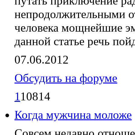
путать приключение ра
непродолжительными 
человека мощнейшие э
данной статье речь пой
07.06.2012
Обсудить на форуме
1
10814
Когда мужчина моложе
Совсем недавно отнош