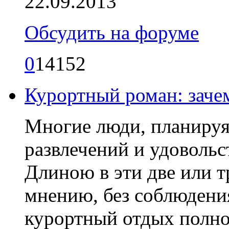
22.09.2013
Обсудить на форуме
0
14152
Курортный роман: заче
Многие люди, планируя 
развлечений и удоволь
Длиною в эти две или тр
мнению, без соблюдения
курортный отдых полно