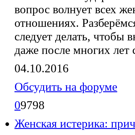
вопрос волнует всех ж
отношениях. Разберёмся
следует делать, чтобы 
даже после многих лет 
04.10.2016
Обсудить на форуме
0
9798
Женская истерика: прич