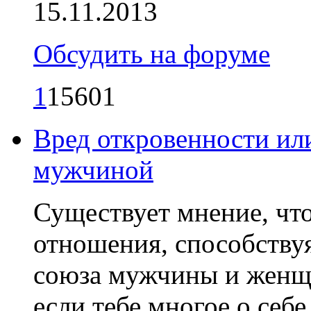
15.11.2013
Обсудить на форуме
1
15601
Вред откровенности или
мужчиной
Существует мнение, чт
отношения, способству
союза мужчины и женщи
если тебе многое о себе