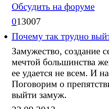
Обсудить на форуме
0
13007
Почему так трудно вый
Замужество, создание с
мечтой большинства же
ее удается не всем. И н
Поговорим о препятст
выйти замуж.