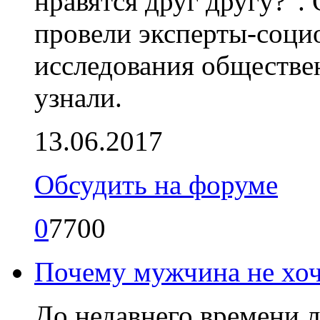
нравятся друг другу?”.
провели эксперты-соци
исследования обществен
узнали.
13.06.2017
Обсудить на форуме
0
7700
Почему мужчина не хоч
До недавнего времени 