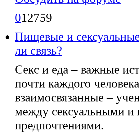
0
12759
Пищевые и сексуальные
ли связь?
Секс и еда – важные ис
почти каждого человек
взаимосвязанные – уче
между сексуальными и
предпочтениями.