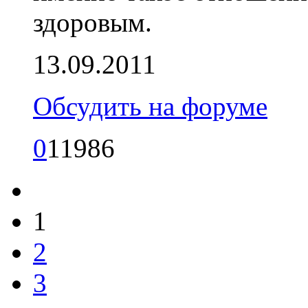
здоровым.
13.09.2011
Обсудить на форуме
0
11986
1
2
3