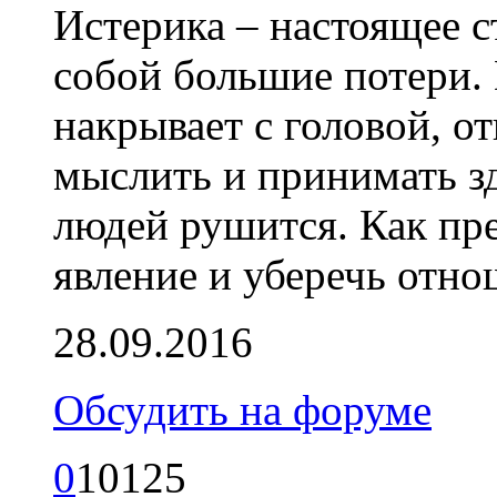
Истерика – настоящее с
собой большие потери.
накрывает с головой, о
мыслить и принимать з
людей рушится. Как пр
явление и уберечь отно
28.09.2016
Обсудить на форуме
0
10125