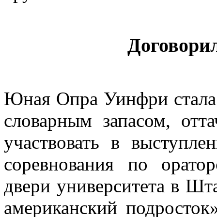
Договори
Юная Опра Уинфри стала 
словарным запасом, отта
участвовать в выступле
соревнования по орато
двери университета в Шт
американский подросток