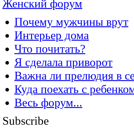
Женский форум
Почему мужчины врут
Интерьер дома
Что почитать?
Я сделала приворот
Важна ли прелюдия в с
Куда поехать с ребенко
Весь форум...
Subscribe