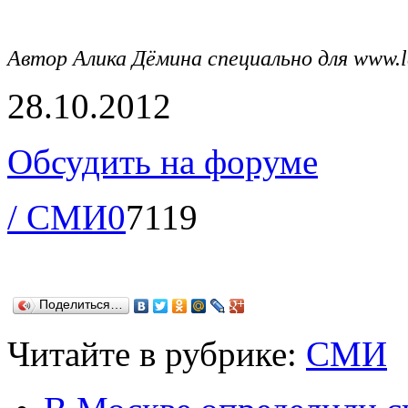
Автор Алика Дёмина специально для
www
.
28.10.2012
Обсудить на форуме
/ СМИ
0
7119
Поделиться…
Читайте в рубрике:
СМИ