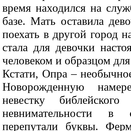
время находился на служ
базе. Мать оставила дев
поехать в другой город 
стала для девочки наст
человеком и образцом для
Кстати, Опра – необычное
Новорожденную намере
невестку библейског
невнимательности в 
перепутали буквы. Фер