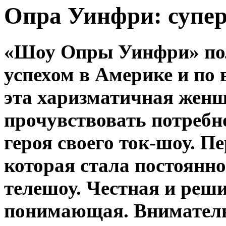
Опра Уинфри: супер
«Шоу Опры Уинфри» по
успехом в Америке и по 
эта харизматичная женщ
прочувствовать потребн
героя своего ток-шоу. П
которая стала постоянн
телешоу. Честная и реш
понимающая. Вниматель