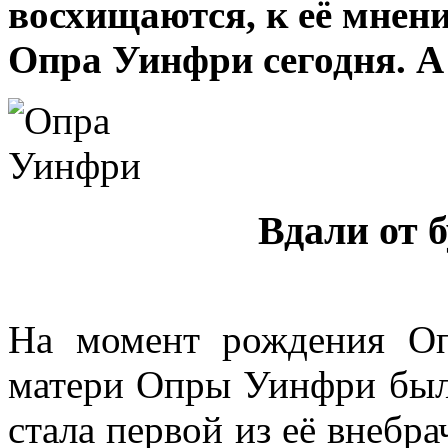
восхищаются, к её мнен
Опра Уинфри сегодня. А
Вдали от 
На момент рождения Оп
матери Опры Уинфри было
стала первой из её внебра