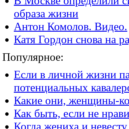
В Москве определили с
образа жизни
Антон Комолов. Видео.
Катя Гордон снова на р
Популярное:
Если в личной жизни п
потенциальных кавалер
Какие они, женщины-к
Как быть, если не нрав
Когда жениха и невест