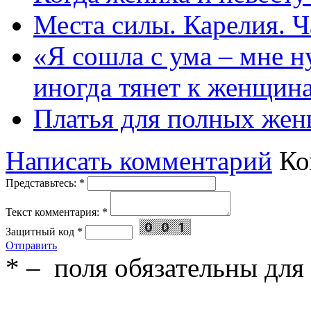
Места силы. Карелия. Ч
«Я сошла с ума – мне н
иногда тянет к женщин
Платья для полных жен
Написать комментарий
Ко
Представьтесь:
*
Текст комментария:
*
Защитный код
*
Отправить
*
– поля обязательны для