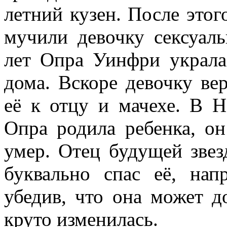
летний кузен. После этог
мучили девочку сексуал
лет Опра Уинфри украла
дома. Вскоре девочку ве
её к отцу и мачехе. В Н
Опра родила ребенка, о
умер. Отец будущей звезд
буквально спас её, на
убедив, что она может 
круто изменилась.