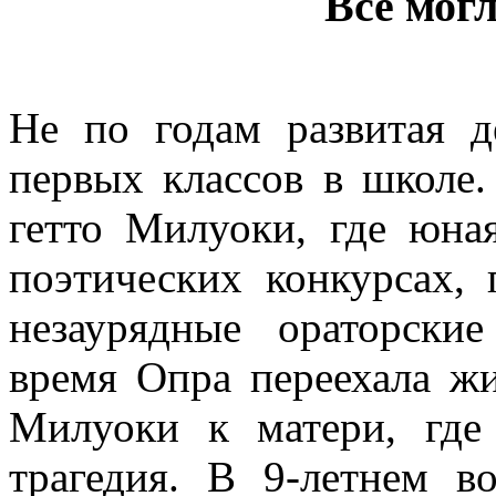
Все мог
Не по годам развитая д
первых классов в школе.
гетто Милуоки, где юна
поэтических конкурсах, 
незаурядные ораторски
время Опра переехала жи
Милуоки к матери, где
трагедия. В 9-летнем в