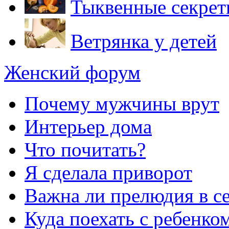
Тыквенные секре
Ветрянка у детей
Женский форум
Почему мужчины врут
Интерьер дома
Что почитать?
Я сделала приворот
Важна ли прелюдия в с
Куда поехать с ребенко