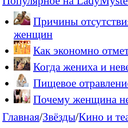
Популярное на LadyMyster
Причины отсутствия
женщин
Как экономно отме
Когда жениха и нев
Пищевое отравление
Почему женщина не
Главная
/
Звёзды
/
Кино и те