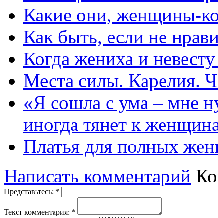
Какие они, женщины-к
Как быть, если не нрав
Когда жениха и невест
Места силы. Карелия. Ч
«Я сошла с ума – мне н
иногда тянет к женщин
Платья для полных жен
Написать комментарий
Ко
Представьтесь:
*
Текст комментария:
*