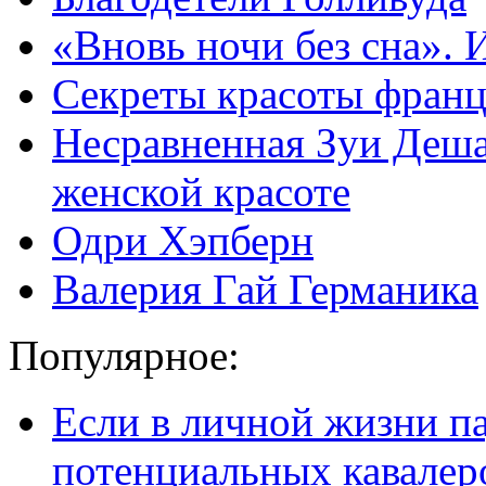
«Вновь ночи без сна».
Секреты красоты франц
Несравненная Зуи Дешан
женской красоте
Одри Хэпберн
Валерия Гай Германика
Популярное:
Если в личной жизни п
потенциальных кавалер