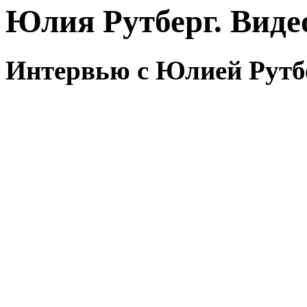
Юлия Рутберг. Виде
Интервью с Юлией Рутбе