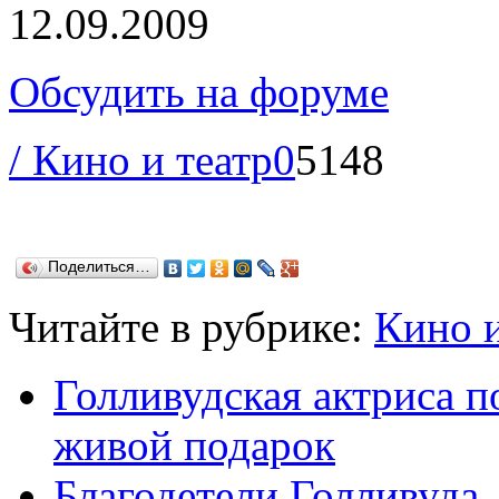
12.09.2009
Обсудить на форуме
/ Кино и театр
0
5148
Поделиться…
Читайте в рубрике:
Кино и
Голливудская актриса 
живой подарок
Благодетели Голливуда