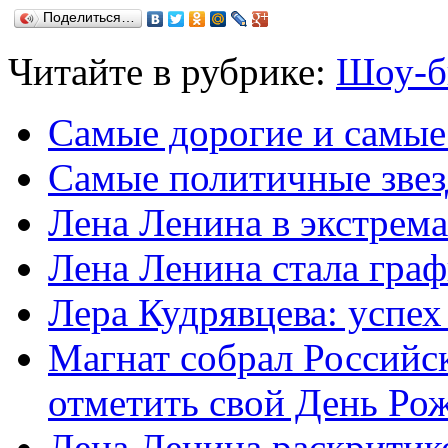
Поделиться…
Читайте в рубрике:
Шоу-б
Самые дорогие и самые
Самые политичные звез
Лена Ленина в экстрем
Лена Ленина стала гра
Лера Кудрявцева: успех
Магнат собрал Российск
отметить свой День Ро
Лена Ленина раскритик