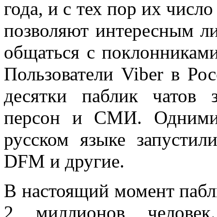
года, и с тех пор их числ
позволяют интересным ли
общаться с поклонниками
Пользователи Viber в Ро
десятки паблик чатов 
персон и СМИ. Одними
русском языке запусти
DFM и другие.
В настоящий момент пабл
2 миллионов человек