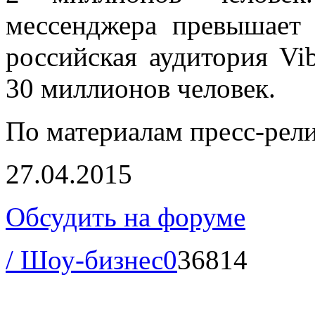
мессенджера превышает
российская аудитория Vi
30 миллионов человек.
По материалам пресс-рел
27.04.2015
Обсудить на форуме
/ Шоу-бизнес
0
36814