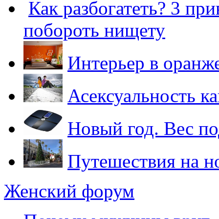
Как разбогатеть? 3 пр
побороть нищету
Интерьер в оранж
Асексуальность ка
Новый год. Вес по
Путешествия на н
Женский форум