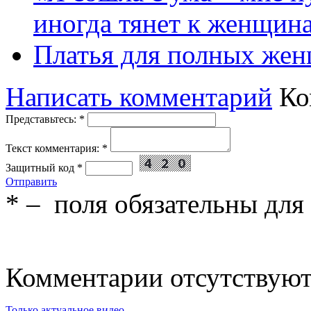
иногда тянет к женщин
Платья для полных жен
Написать комментарий
Ко
Представьтесь:
*
Текст комментария:
*
Защитный код
*
Отправить
*
– поля обязательны для
Комментарии отсутствую
Только актуальное видео