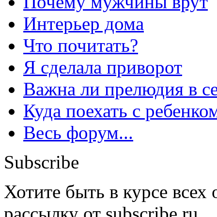
Почему мужчины врут
Интерьер дома
Что почитать?
Я сделала приворот
Важна ли прелюдия в с
Куда поехать с ребенко
Весь форум...
Subscribe
Хотите быть в курсе всех
рассылку от subscribe.ru