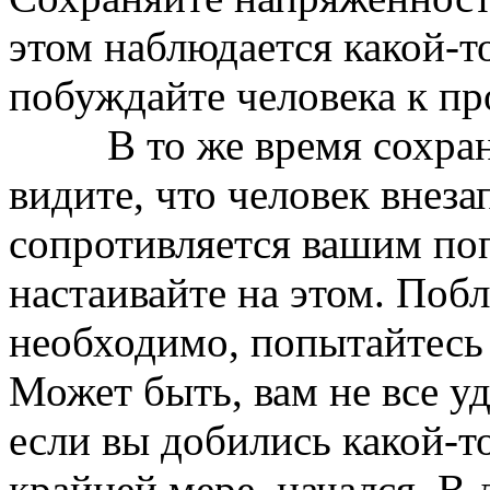
этом наблюдается какой-т
побуждайте человека к п
В то же время сохраняй
видите, что человек внеза
сопротивляется вашим по
настаивайте на этом. Побл
необходимо, попытайтесь 
Может быть, вам не все уд
если вы добились какой-то
крайней мере, начался. В