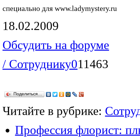
специально для
www.ladymystery.ru
18.02.2009
Обсудить на форуме
/ Сотруднику
0
11463
Поделиться…
Читайте в рубрике:
Сотру
Профессия флорист: п