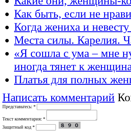
Какие они, женщины-к
Как быть, если не нрав
Когда жениха и невест
Места силы. Карелия. Ч
«Я сошла с ума – мне н
иногда тянет к женщин
Платья для полных жен
Написать комментарий
Ко
Представьтесь:
*
Текст комментария:
*
Защитный код
*