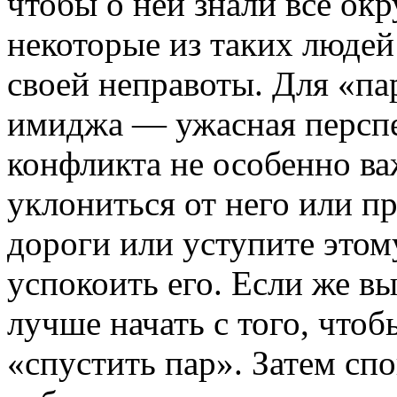
чтобы о ней знали все ок
некоторые из таких людей
своей неправоты. Для «па
имиджа — ужасная перспе
конфликта не особенно ва
уклониться от него или п
дороги или уступите этом
успокоить его. Если же вы
лучше начать с того, чтоб
«спустить пар». Затем сп