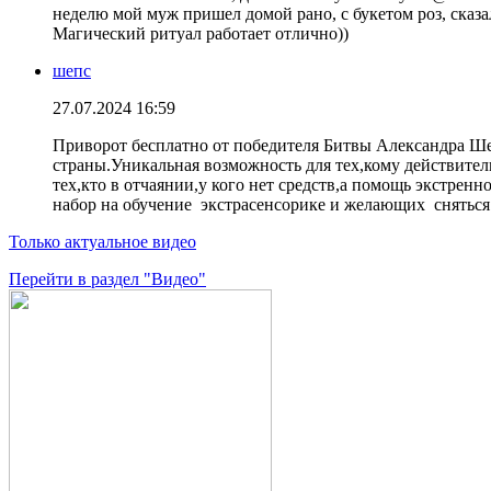
неделю мой муж пришел домой рано, с букетом роз, сказа
Магический ритуал работает отлично))
шепс
27.07.2024 16:59
Приворот бесплатно от победителя Битвы Александра Шеп
страны.Уникальная возможность для тех,кому действите
тех,кто в отчаянии,у кого нет средств,а помощь экстре
набор на обучение экстрасенсорике и желающих сняться
Только актуальное видео
Перейти в раздел "Видео"