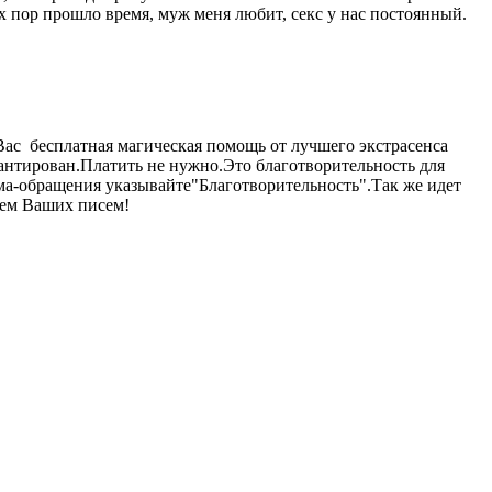
ех пор прошло время, муж меня любит, секс у нас постоянный.
Вас бесплатная магическая помощь от лучшего экстрасенса
антирован.Платить не нужно.Это благотворительность для
ма-обращения указывайте"Благотворительность".Так же идет
дем Ваших писем!