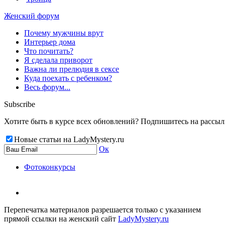
Женский форум
Почему мужчины врут
Интерьер дома
Что почитать?
Я сделала приворот
Важна ли прелюдия в сексе
Куда поехать с ребенком?
Весь форум...
Subscribe
Хотите быть в курсе всех обновлений? Подпишитесь на рассылку
Новые статьи на LadyMystery.ru
Ок
Фотоконкурсы
Перепечатка материалов разрешается только с указанием
прямой ссылки на женский сайт
LadyMystery.ru