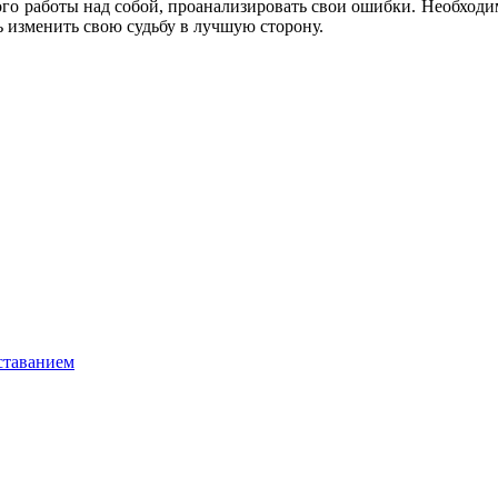
много работы над собой, проанализировать свои ошибки. Необход
ь изменить свою судьбу в лучшую сторону.
сставанием