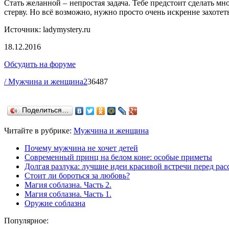
Стать желанной – непростая задача. Тебе предстоит сделать 
стерву. Но всё возможно, нужно просто очень искренне захотет
Источник: ladymystery.ru
18.12.2016
Обсудить на форуме
/ Мужчина и женщина
2
36487
Поделиться…
Читайте в рубрике:
Мужчина и женщина
Почему мужчина не хочет детей
Современный принц на белом коне: особые приметы
Долгая разлука: лучшие идеи красивой встречи перед ра
Стоит ли бороться за любовь?
Магия соблазна. Часть 2.
Магия соблазна. Часть 1.
Оружие соблазна
Популярное: