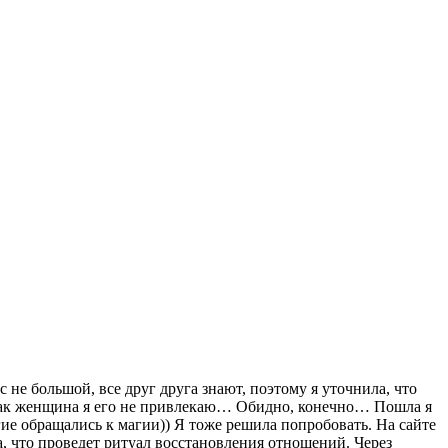
 не большой, все друг друга знают, поэтому я уточнила, что
 как женщина я его не привлекаю… Обидно, конечно… Пошла я
ие обращались к магии)) Я тоже решила попробовать. На сайте
а, что проведет ритуал восстановления отношений. Через