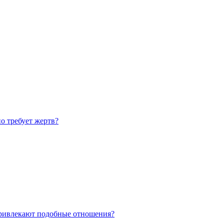
но требует жертв?
привлекают подобные отношения?