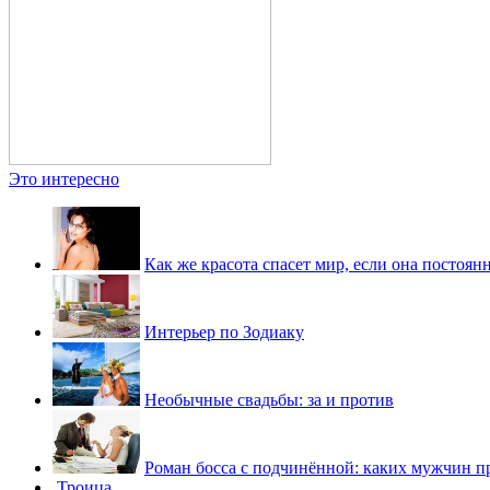
Это интересно
Как же красота спасет мир, если она постоян
Интерьер по Зодиаку
Необычные свадьбы: за и против
Роман босса с подчинённой: каких мужчин 
Троица