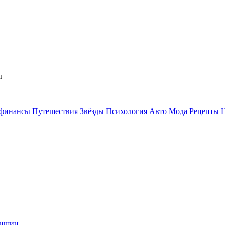
ы
 финансы
Путешествия
Звёзды
Психология
Авто
Мода
Рецепты
енщин