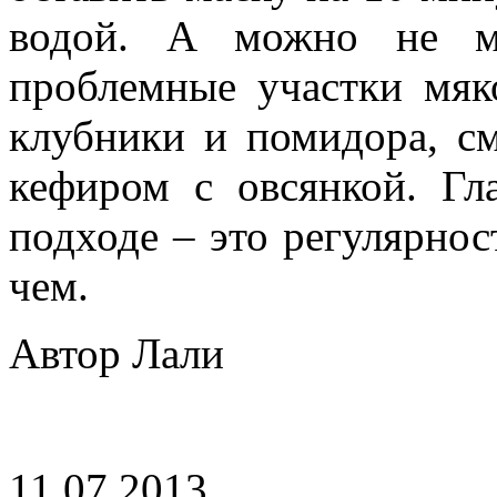
водой. А можно не му
проблемные участки мяк
клубники и помидора, с
кефиром с овсянкой. Г
подходе – это регулярност
чем.
Автор Лали
11.07.2013