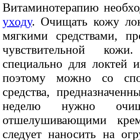
Витаминотерапию необх
уходу
. Очищать кожу лок
мягкими средствами, п
чувствительной кожи.
специально для локтей и
поэтому можно со спо
средства, предназначенн
неделю нужно очи
отшелушивающими крем
следует наносить на ог