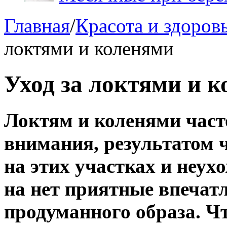
Главная
/
Красота и здоров
локтями и коленями
Уход за локтями и 
Локтям и коленями част
внимания, результатом ч
на этих участках и неух
на нет приятные впечат
продуманного образа. Чт