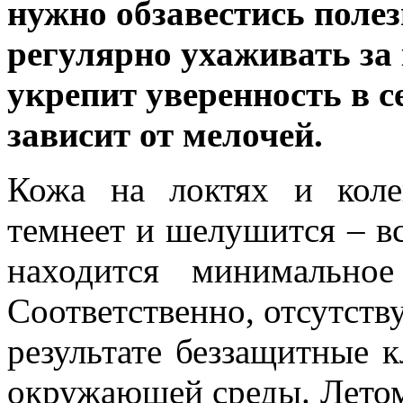
нужно обзавестись поле
регулярно ухаживать за 
укрепит уверенность в се
зависит от мелочей.
Кожа на локтях и колен
темнеет и шелушится – вс
находится минимальное
Соответственно, отсутств
результате беззащитные к
окружающей среды. Летом