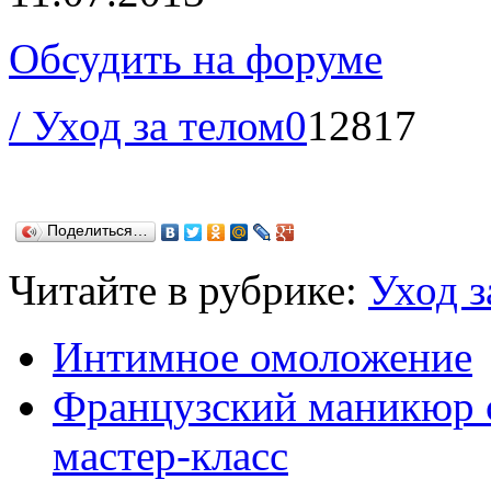
Обсудить на форуме
/ Уход за телом
0
12817
Поделиться…
Читайте в рубрике:
Уход з
Интимное омоложение
Французский маникюр с 
мастер-класс