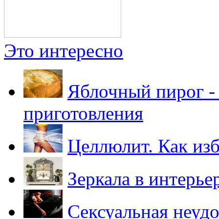
Это интересно
Яблочный пирог -
приготовления
Целлюлит. Как из
Зеркала в интерье
Сексуальная неуд