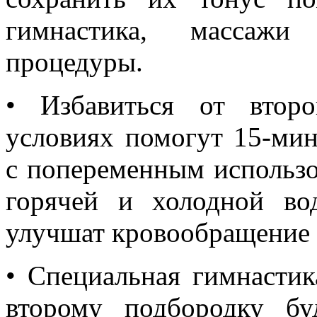
гимнастика, массажи
процедуры.
• Избавиться от втор
условиях помогут 15-ми
с попеременным использо
горячей и холодной во
улучшат кровообращение 
• Специальная гимнасти
второму подбородку бу