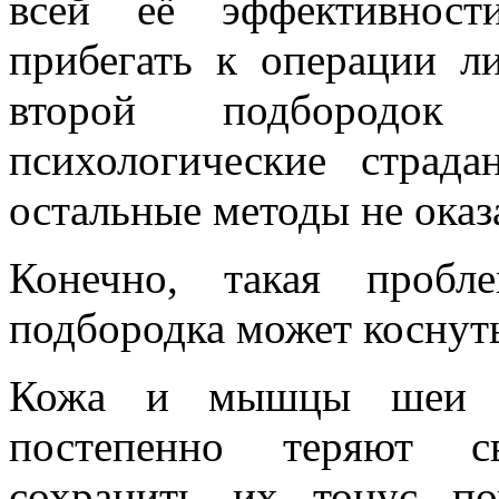
всей её эффективност
прибегать к операции л
второй подбородок 
психологические страд
остальные методы не оказ
Конечно, такая пробл
подбородка может коснут
Кожа и мышцы шеи у 
постепенно теряют с
сохранить их тонус по