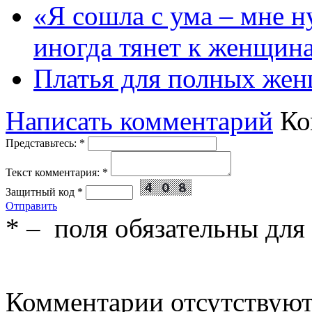
«Я сошла с ума – мне н
иногда тянет к женщин
Платья для полных жен
Написать комментарий
Ко
Представьтесь:
*
Текст комментария:
*
Защитный код
*
Отправить
*
– поля обязательны для
Комментарии отсутствую