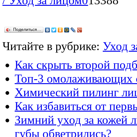
/ Уход за лицом
0
13388
Поделиться…
Читайте в рубрике:
Уход з
Как скрыть второй под
Топ-3 омолаживающих 
Химический пилинг ли
Как избавиться от пер
Зимний уход за кожей л
губы обветрились?