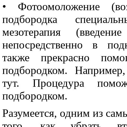
• Фотоомоложение (во
подбородка специал
мезотерапия (введени
непосредственно в по
также прекрасно пом
подбородком. Например
тут. Процедура помо
подбородком.
Разумеется, одним из сам
того, как убрать вт