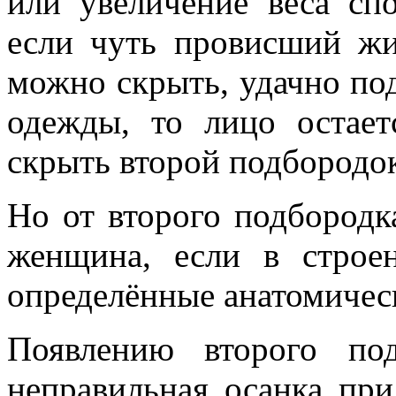
или увеличение веса сп
если чуть провисший жи
можно скрыть, удачно по
одежды, то лицо остае
скрыть второй подбородо
Но от второго подбородк
женщина, если в строе
определённые анатомичес
Появлению второго под
неправильная осанка пр