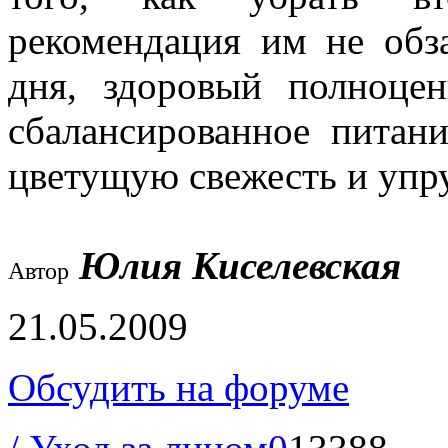
рекомендация им не обз
дня, здоровый полноце
сбалансированное питан
цветущую свежесть и упру
Юлия Киселевская
Автор
21.05.2009
Обсудить на форуме