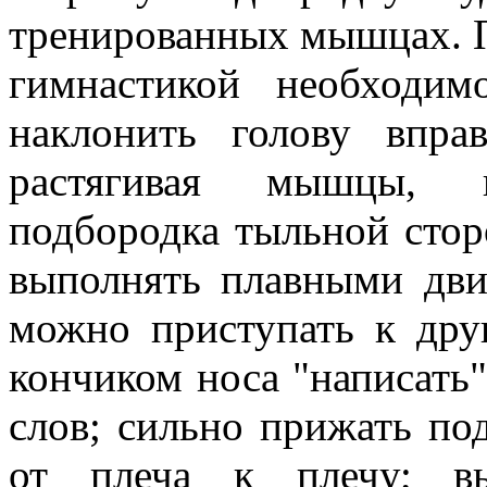
тренированных мышцах. 
гимнастикой необходи
наклонить голову вправ
растягивая мышцы, 
подбородка тыльной стор
выполнять плавными дв
можно приступать к дру
кончиком носа "написать"
слов; сильно прижать по
от плеча к плечу; вы