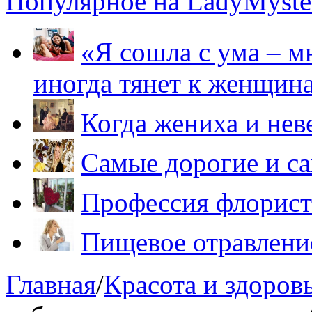
Популярное на LadyMyster
«Я сошла с ума – м
иногда тянет к женщин
Когда жениха и нев
Самые дорогие и са
Профессия флорист
Пищевое отравление
Главная
/
Красота и здоров