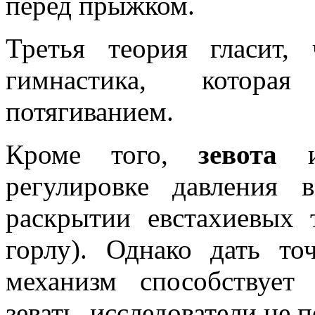
перед прыжком.
Третья теория гласит
гимнастика, которая
потягиванием.
Кроме того,
зевота
регулировке давления
раскрытии евстахиевых 
горлу). Однако дать то
механизм способствует
зевать, исследователи не п