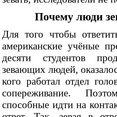
Почему люди зе
Для того чтобы ответит
американские учёные пр
десяти студентов прод
зевающих людей, оказалось,
кого работал отдел голо
сопереживание. Поэт
способные идти на конта
ответ. Так, зевая в от