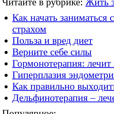
Читайте в рубрике:
Жить 
Как начать заниматься 
страхом
Польза и вред диет
Верните себе силы
Гормонотерапия: лечит 
Гиперплазия эндометрия
Как правильно выходить
Дельфинотерапия – леч
Популярное: