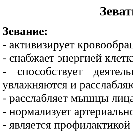
Зеват
Зевание:
- активизирует кровообра
- снабжает энергией клетк
- способствует деятел
увлажняются и расслабляю
- расслабляет мышцы лица
- нормализует артериальн
- является профилактикой