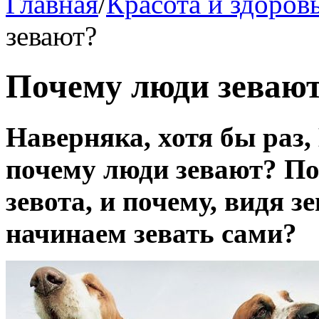
Главная
/
Красота и здоров
зевают?
Почему люди зеваю
Наверняка, хотя бы раз,
почему люди зевают? Пол
зевота, и почему, видя 
начинаем зевать сами?