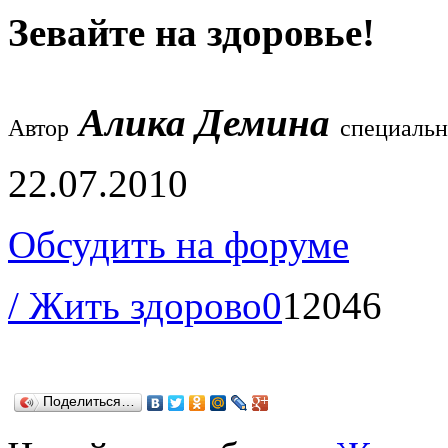
Зевайте на здоровье!
Алика Демина
Автор
специальн
22.07.2010
Обсудить на форуме
/ Жить здорово
0
12046
Поделиться…