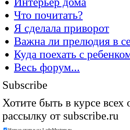
Интерьер дома
Что почитать?
Я сделала приворот
Важна ли прелюдия в с
Куда поехать с ребенко
Весь форум...
Subscribe
Хотите быть в курсе всех
рассылку от subscribe.ru
Новые статьи на LadyMystery.ru