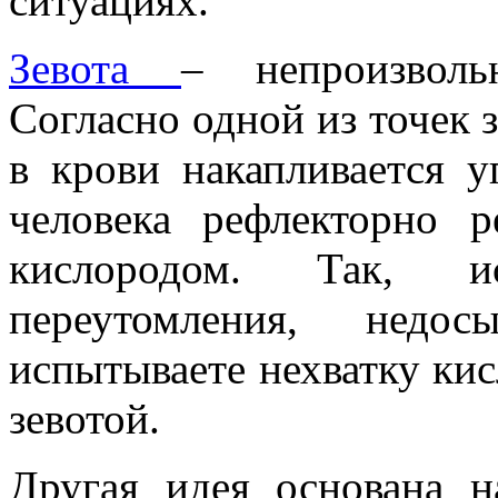
ситуациях.
Зевота
– непроизволь
Согласно одной из точек з
в крови накапливается у
человека рефлекторно р
кислородом. Так, и
переутомления, недо
испытываете нехватку кис
зевотой.
Другая идея основана н