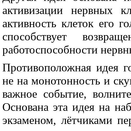
активизации нервных кл
активность клеток его го
способствует возвра
работоспособности нервн
Противоположная идея г
не на монотонность и скук
важное событие, волнит
Основана эта идея на на
экзаменом, лётчиками п