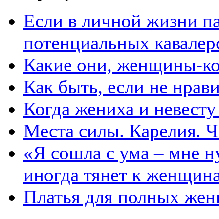
Если в личной жизни п
потенциальных кавалер
Какие они, женщины-к
Как быть, если не нрав
Когда жениха и невест
Места силы. Карелия. Ч
«Я сошла с ума – мне н
иногда тянет к женщин
Платья для полных жен