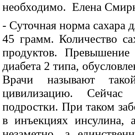
необходимо. Елена Смирн
- Суточная норма сахара д
45 грамм. Количество са
продуктов. Превышение
диабета 2 типа, обусловл
Врачи называют тако
цивилизацию. Сейчас 
подростки. При таком заб
в инъекциях инсулина, 
незаметно, а единствен