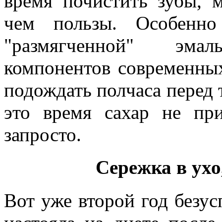
время почистить зубы, 
чем пользы. Особенн
"размягченной" эма
компонентов современны
подождать полчаса перед т
это время сахар не при
запросто.
Сережка в ухо
Вот уже второй год безу