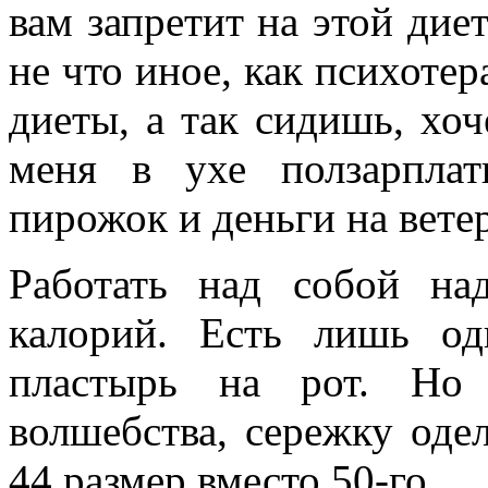
вам запретит на этой диет
не что иное, как психотер
диеты, а так сидишь, хо
меня в ухе ползарпла
пирожок и деньги на ветер
Работать над собой над
калорий. Есть лишь од
пластырь на рот. Но 
волшебства, сережку одел
44 размер вместо 50-го.