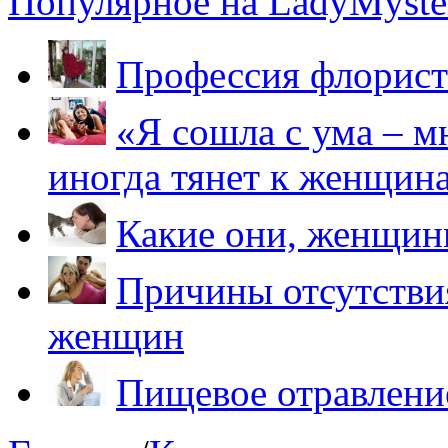
Популярное на LadyMyster
Профессия флорист
«Я сошла с ума – м
иногда тянет к женщин
Какие они, женщи
Причины отсутствия
женщин
Пищевое отравление