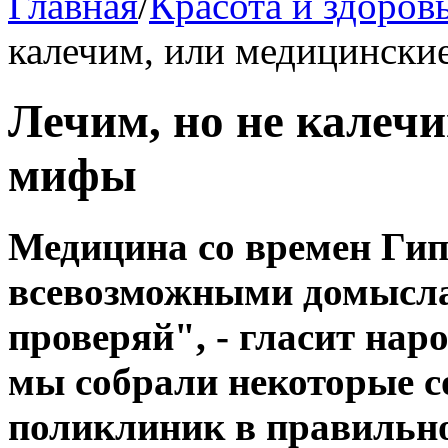
Главная
/
Красота и здоров
калечим, или медицински
Лечим, но не калеч
мифы
Медицина со времен Гип
всевозможными домысла
проверяй", - гласит наро
мы собрали некоторые с
поликлиник в правильно