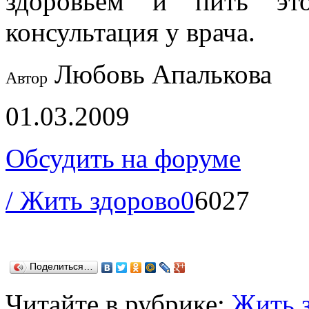
здоровьем и пить эт
консультация у врача.
Любовь Апалькова
Автор
01.03.2009
Обсудить на форуме
/ Жить здорово
0
6027
Поделиться…
Читайте в рубрике:
Жить 