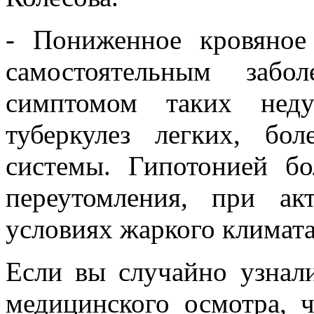
- Пониженное кровяное 
самостоятельным забо
симптомом таких неду
туберкулез легких, бо
системы. Гипотонией б
переутомления, при ак
условиях жаркого климат
Если вы случайно узнал
медицинского осмотра, ч