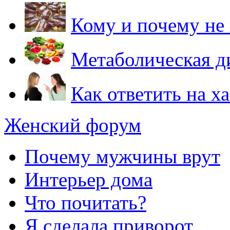
Кому и почему не
Метаболическая д
Как ответить на х
Женский форум
Почему мужчины врут
Интерьер дома
Что почитать?
Я сделала приворот