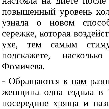
настояла на диете после
повышенный уровень хол
узнала о новом спосо
сережке, которая воздейс
ухе, тем самым стиму
подскажете, наскольк
Фомичева.
- Обращаются к нам разн
женщина одна ездила в Т
посередине хряща и наз