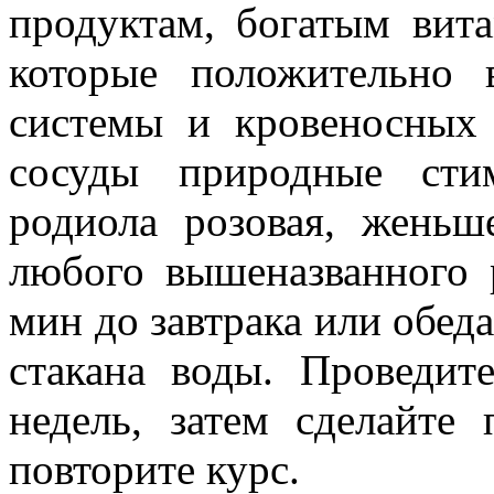
продуктам, богатым вит
которые положительно
системы и кровеносных
сосуды природные стим
родиола розовая, женьш
любого вышеназванного р
мин до завтрака или обеда)
стакана воды. Проведит
недель, затем сделайте
повторите курс.