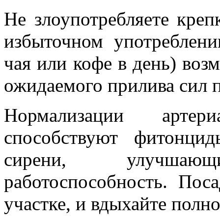
Не злоупотребляете кре
избыточном употреблени
чая или кофе в день) воз
ожидаемого прилива сил 
Нормализации артер
способствуют фитонци
сирени, улучшаю
работоспособность. Пос
участке, и вдыхайте полн