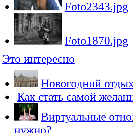
Foto2343.jpg
Foto1870.jpg
Это интересно
Новогодний отдых
Как стать самой желан
Виртуальные отнош
нужно?