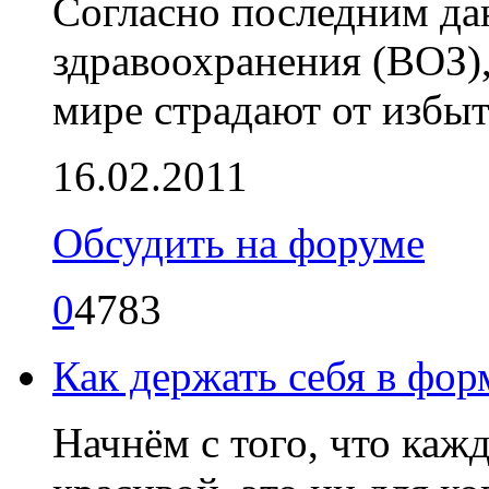
Согласно последним д
здравоохранения (ВОЗ)
мире страдают от избыт
16.02.2011
Обсудить на форуме
0
4783
Как держать себя в фор
Начнём с того, что каж