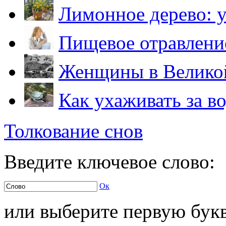
Лимонное дерево: 
Пищевое отравление
Женщины в Велико
Как ухаживать за в
Толкование снов
Введите ключевое слово:
Ок
или выберите первую букв