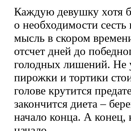
Каждую девушку хотя б
о необходимости сесть 
мысль в скором времени
отсчет дней до победно
голодных лишений. Не 
пирожки и тортики стои
голове крутится предат
закончится диета – бере
начало конца. А конец, 
начало.