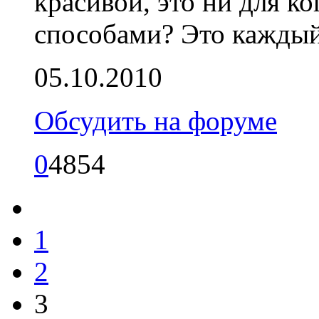
красивой, это ни для ко
способами? Это каждый 
05.10.2010
Обсудить на форуме
0
4854
1
2
3