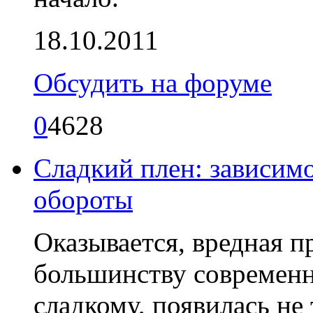
18.10.2011
Обсудить на форуме
0
4628
Сладкий плен: зависимо
обороты
Оказывается, вредная 
большинству современн
сладкому, появилась не 