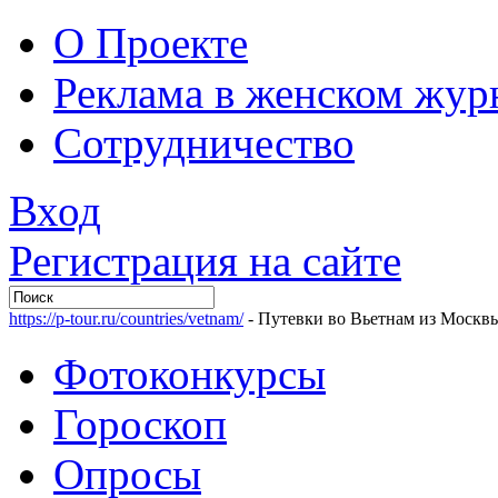
О Проекте
Реклама в женском жур
Сотрудничество
Вход
Регистрация на сайте
https://p-tour.ru/countries/vetnam/
- Путевки во Вьетнам из Москв
Фотоконкурсы
Гороскоп
Опросы