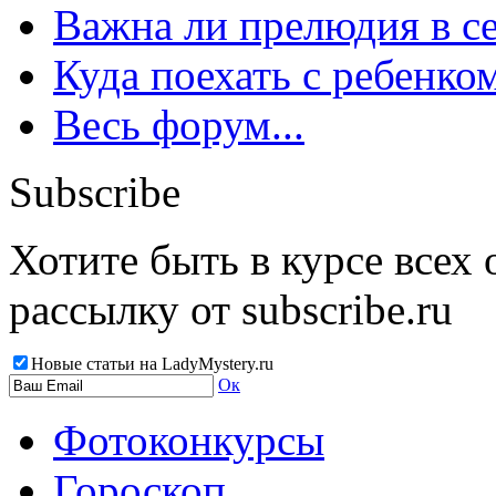
Важна ли прелюдия в с
Куда поехать с ребенко
Весь форум...
Subscribe
Хотите быть в курсе всех
рассылку от subscribe.ru
Новые статьи на LadyMystery.ru
Ок
Фотоконкурсы
Гороскоп