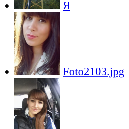
Я
Foto2103.jpg