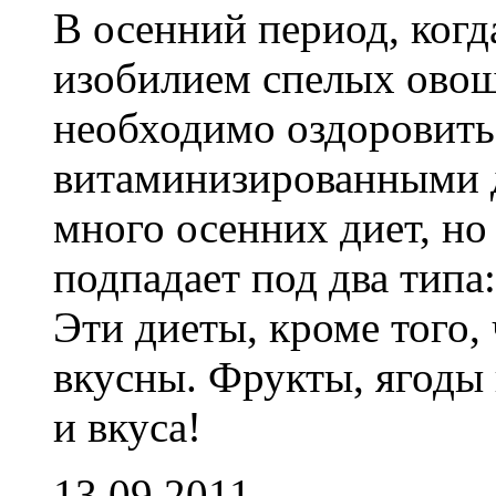
В осенний период, когд
изобилием спелых овощ
необходимо оздоровить
витаминизированными д
много осенних диет, но
подпадает под два типа
Эти диеты, кроме того,
вкусны. Фрукты, ягоды 
и вкуса!
13.09.2011