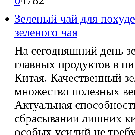
0
4782
Зеленый чай для похуде
зеленого чая
На сегодняшний день зе
главных продуктов в 
Китая. Качественный з
множество полезных ве
Актуальная способность
сбрасывании лишних ки
особых усилий не требуе