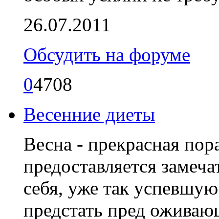
26.07.2011
Обсудить на форуме
0
4708
Весенние диеты
Весна - прекрасная пора
предоставляется замеча
себя, уже так успевшу
предстать пред оживаю