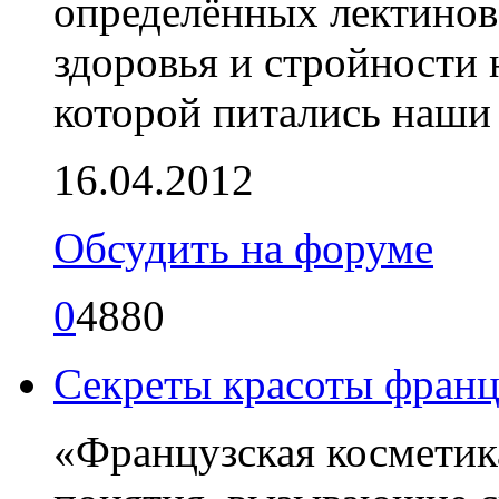
определённых лектинов,
здоровья и стройности
которой питались наши
16.04.2012
Обсудить на форуме
0
4880
Секреты красоты фран
«Французская косметик