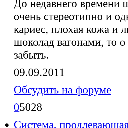
До недавнего времени 
очень стереотипно и одн
кариес, плохая кожа и л
шоколад вагонами, то 
забыть.
09.09.2011
Обсудить на форуме
0
5028
Система, продлевающая