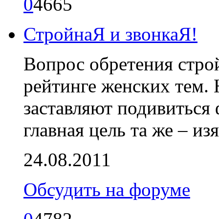
0
4665
СтройнаЯ и звонкаЯ!
Вопрос обретения строй
рейтинге женских тем. 
заставляют подивиться 
главная цель та же – из
24.08.2011
Обсудить на форуме