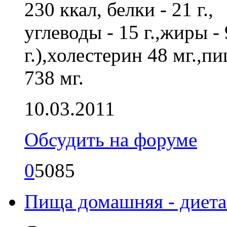
230 ккал, белки - 21 г.,
углеводы - 15 г.,жиры - 
г.),холестерин 48 мг.,пи
738 мг.
10.03.2011
Обсудить на форуме
0
5085
Пища домашняя - диета