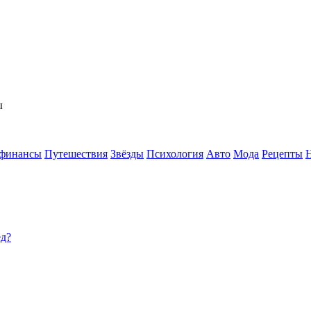
ы
 финансы
Путешествия
Звёзды
Психология
Авто
Мода
Рецепты
ед?