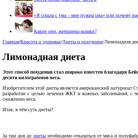
«Я сошла с ума – мне нужна она» или почему на
Какие они, женщины-кошки?
Главная
/
Красота и здоровье
/
Диеты и похудение
/
Лимонадная ди
Лимонадная диета
Этот способ похудения стал широко известен благодаря Бейо
десяти килограммов веса.
Изобретателем этой диеты является американский натуропат С
разработан с целью лечения ЖКТ и кожных заболеваний, с че
снижению веса.
Итак, в чём суть диеты?
За три дня до
диеты
необходимо отказаться от мяса и полуфаб