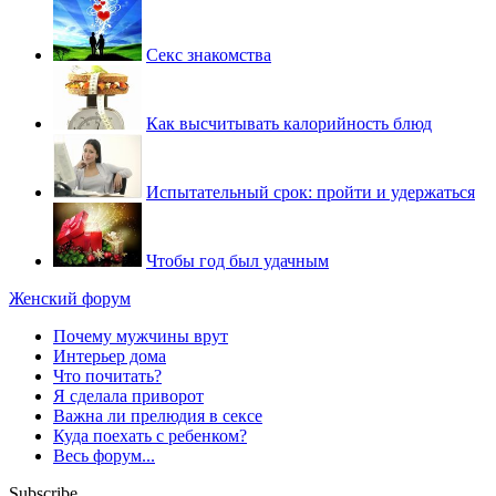
Секс знакомства
Как высчитывать калорийность блюд
Испытательный срок: пройти и удержаться
Чтобы год был удачным
Женский форум
Почему мужчины врут
Интерьер дома
Что почитать?
Я сделала приворот
Важна ли прелюдия в сексе
Куда поехать с ребенком?
Весь форум...
Subscribe