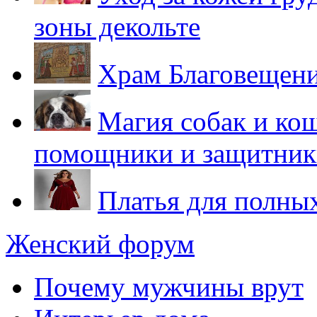
зоны декольте
Храм Благовещени
Магия собак и ко
помощники и защитник
Платья для полны
Женский форум
Почему мужчины врут