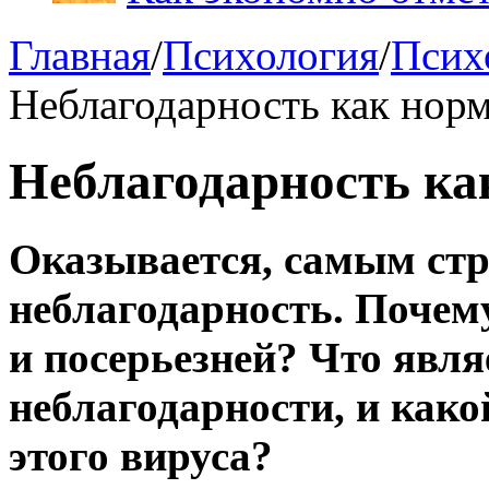
Главная
/
Психология
/
Псих
Неблагодарность как нор
Неблагодарность ка
Оказывается, самым стр
неблагодарность. Почему
и посерьезней? Что явл
неблагодарности, и како
этого вируса?