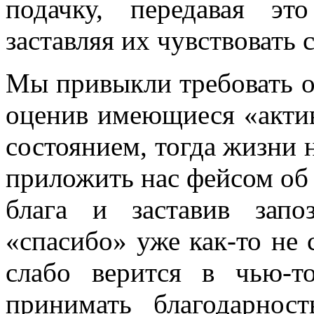
подачку, передавая э
заставляя их чувствовать 
Мы привыкли требовать от
оценив имеющиеся «актив
состоянием, тогда жизни н
приложить нас фейсом об
блага и заставив запо
«спасибо» уже как-то не 
слабо верится в чью-
принимать благодарнос