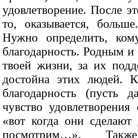
удовлетворение. После э
то, оказывается, больш
Нужно определить, ком
благодарность. Родным и б
твоей жизни, за их под
достойна этих людей. 
благодарность (пусть д
чувство удовлетворения 
«вот когда они сделают 
посмотрим…». Такж