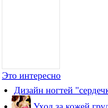
Это интересно
Дизайн ногтей "сердеч
Уход за кожей гр