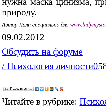
нужна маска цинизма, пр
природу.
Автор Лали специально для
www
.ladymyste
09.02.2012
Обсудить на форуме
/ Психология личности
0
5
Поделиться…
Читайте в рубрике:
Психо