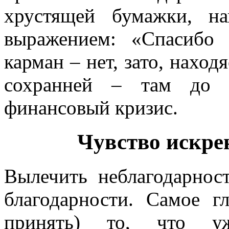
хрустящей бумажки, н
выражением: «Спасибо
карман – нет, зато, наход
сохранней – там до н
финансовый кризис.
Чувство искре
Вылечить неблагодарнос
благодарности. Самое г
принять) то, что уж