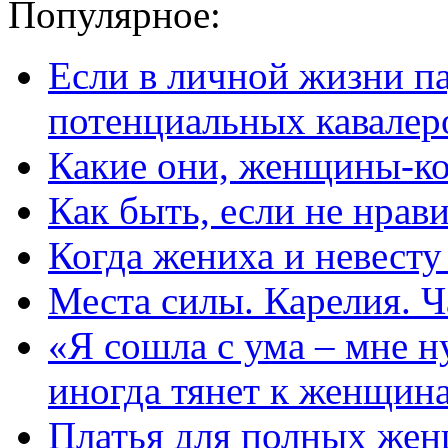
Популярное:
Если в личной жизни п
потенциальных кавалер
Какие они, женщины-к
Как быть, если не нрав
Когда жениха и невест
Места силы. Карелия. Ч
«Я сошла с ума – мне н
иногда тянет к женщин
Платья для полных жен